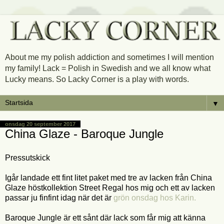
About me my polish addiction and sometimes I will mention
my family! Lack = Polish in Swedish and we all know what
Lucky means. So Lacky Corner is a play with words.
▼
onsdag 20 september 2017
China Glaze - Baroque Jungle
Pressutskick
Igår landade ett fint litet paket med tre av lacken från China
Glaze höstkollektion Street Regal hos mig och ett av lacken
passar ju finfint idag när det är
grön onsdag hos Karin.
Baroque Jungle är ett sånt där lack som får mig att känna