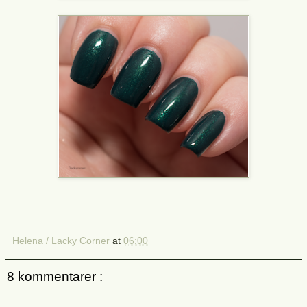
Helena / Lacky Corner
at
06:00
8 kommentarer :