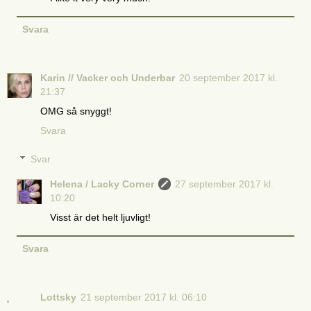
Svara
Karin // Vacker och Underbar
20 september 2017 kl.
21:37
OMG så snyggt!
Svara
Svar
Helena / Lacky Corner
27 september 2017 kl.
10:20
Visst är det helt ljuvligt!
Svara
Lottsky
21 september 2017 kl. 06:10