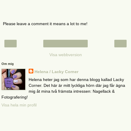
Please leave a comment it means a lot to me!
‹
›
Startsida
Visa webbversion
Om mig
Helena / Lacky Corner
Helena heter jag som har denna blogg kallad Lacky
Corner. Det här är mitt lyckliga hörn där jag får ägna
mig åt mina två främsta intressen: Nagellack &
Fotografering!
Visa hela min profil