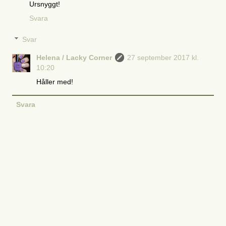
Ursnyggt!
Svara
Svar
Helena / Lacky Corner
27 september 2017 kl.
10:20
Håller med!
Svara