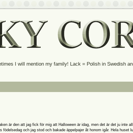
times I will mention my family! Lack = Polish in Swedish 
n är den att jag fick för mig att Halloween är idag, men det är det ju inte all
ns födelsedag och jag stod och bakade äppelpajer åt honom igår. Hela huset l