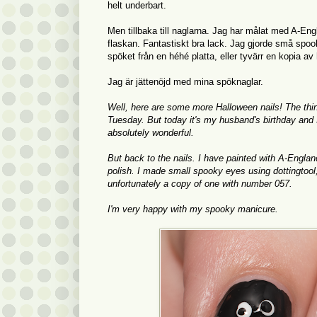
helt underbart.
Men tillbaka till naglarna. Jag har målat med A-En
flaskan. Fantastiskt bra lack. Jag gjorde små spoo
spöket från en héhé platta, eller tyvärr en kopia 
Jag är jättenöjd med mina spöknaglar.
Well, here are some more Halloween nails! The thing
Tuesday. But today it's my husband's birthday and
absolutely wonderful.
But back to the nails. I have painted with A-Englan
polish. I made small spooky eyes using dottingtool
unfortunately a copy of one with number 057.
I'm very happy with my spooky manicure.