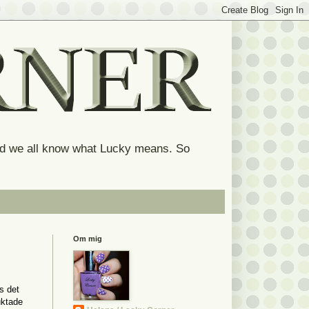
and we all know what Lucky means. So
Om mig
s det
uktade