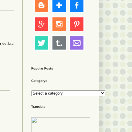
r det bra
Popular Posts
Categorys
Translate