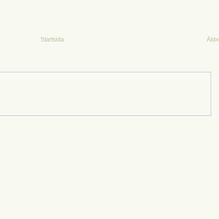
Startsida
Äldr