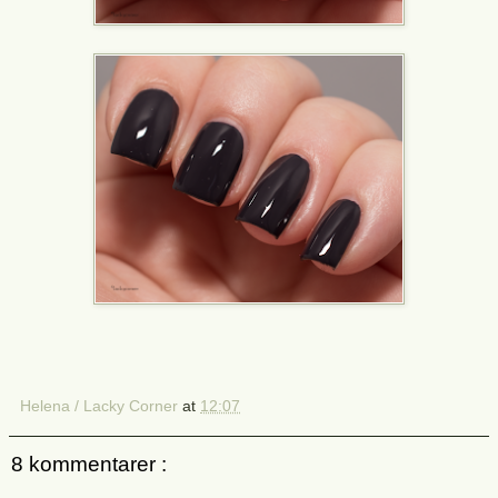
Helena / Lacky Corner
at
12:07
8 kommentarer :