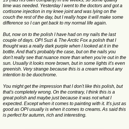
time was needed. Yesterday I went to the doctors and got a
cortisone injection in my knee joint and was lying on the
couch the rest of the day, but I really hope it will make some
difference so I can get back to my normal life again.
But, now on to the polish I have had on my nails the last
couple of days. OPI Suzi & The Arctic Fox a polish that I
thought was a really dark purple when I looked at it in the
bottle. And that's probably the case, but on the nails you
don't really see that nuance more than when you're out in the
sun. Usually it looks more brown, but in some lights it's even
greenish. Very strange because this is a cream without any
intention to be duochrome.
You might get the impression that I don't like this polish, but
that's completely wrong. On the contrary, I think this is a
great polish and maybe just because it was not what I
expected. Except when it comes to painting with it. It's just as
good as OPI usually is when it comes to creams. As said this
is perfect for autumn, rich and interesting.