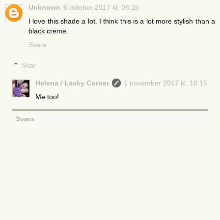
Unknown
6 oktober 2017 kl. 08:15
I love this shade a lot. I think this is a lot more stylish than a
black creme.
Svara
Svar
Helena / Lacky Corner
1 november 2017 kl. 10:15
Me too!
Svara