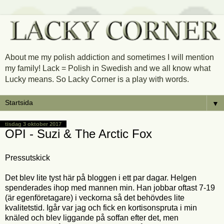
About me my polish addiction and sometimes I will mention
my family! Lack = Polish in Swedish and we all know what
Lucky means. So Lacky Corner is a play with words.
▼
tisdag 3 oktober 2017
OPI - Suzi & The Arctic Fox
Pressutskick
Det blev lite tyst här på bloggen i ett par dagar. Helgen
spenderades ihop med mannen min. Han jobbar oftast 7-19
(är egenföretagare) i veckorna så det behövdes lite
kvalitetstid. Igår var jag och fick en kortisonspruta i min
knäled och blev liggande på soffan efter det, men