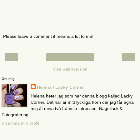
Please leave a comment it means a lot to me!
‹
›
Startsida
Visa webbversion
Om mig
Helena / Lacky Corner
Helena heter jag som har denna blogg kallad Lacky
Corner. Det här är mitt lyckliga hörn där jag får ägna
mig åt mina två främsta intressen: Nagellack &
Fotografering!
Visa hela min profil