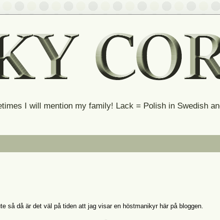
times I will mention my family! Lack = Polish in Swedish 
ute så då är det väl på tiden att jag visar en höstmanikyr här på bloggen.