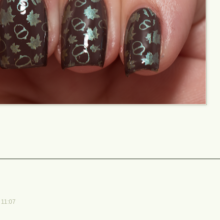
 11:07