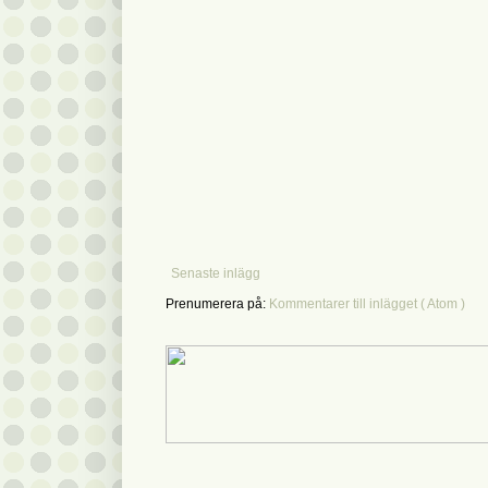
Senaste inlägg
Prenumerera på:
Kommentarer till inlägget ( Atom )