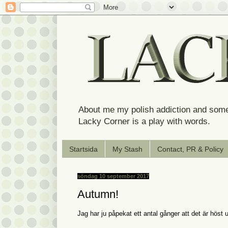
About me my polish addiction and some
Lacky Corner is a play with words.
Startsida
My Stash
Contact, PR & Policy
söndag 10 september 2017
Autumn!
Jag har ju påpekat ett antal gånger att det är höst 