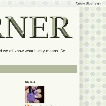
and we all know what Lucky means. So
Om mig