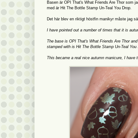
Basen är OPI That's What Friends Are Thor som ja
med är Hit The Bottle Stamp Un-Teal You Drop.
Det här blev en riktigt höstfin manikyr måste jag 
I have pointed out a number of times that it is aut
The base is OPI That's What Friends Are Thor and 
stamped with is Hit The Bottle Stamp Un-Teal You 
This became a real nice autumn manicure, I have to s