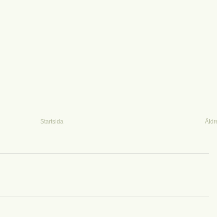
Startsida
Äldr