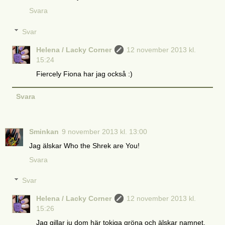
Svara
Svar
Helena / Lacky Corner
12 november 2013 kl.
15:24
Fiercely Fiona har jag också :)
Svara
Sminkan
9 november 2013 kl. 13:00
Jag älskar Who the Shrek are You!
Svara
Svar
Helena / Lacky Corner
12 november 2013 kl.
15:26
Jag gillar ju dom här tokiga gröna och älskar namnet.