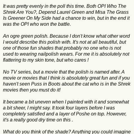
It was pretty evenly in the poll this time. Both OPI Who The
Shrek Are You?, Depend Laurel Green and Misa The Grass
Is Greener On My Side had a chance to win, but in the end it
was the OPI who won the battle.
An ogre green polish. Because I don't know what other word
I would describe this polish with. It's not at all beautiful, but
one of those fun shades that probably no one who is not
used to wearing nailpolish wears. For me it is absolutely not
flattering to my skin tone, but who cares !
No TV series, but a movie that the polish is named after. A
movie or movies that I think is absolutely great fun and if you
haven't seen Puss in Boots about the cat who is in the Shrek
movies then you must do it!
It became a bit uneven when I painted with it and somewhat
a bit sheer, I might say. It took four layers before I was
completely satisfied and a layer of Poshe on top. However,
it's a really good dry time on this .
What do you think of the shade? Anything you could imagine