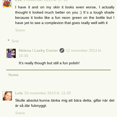
I have it and on my skin it looks even worse, I actually
thought it looked much better on you :) It´s a tough shade
because it looks like a fun neon green on the bottle but I
have yet to see a complexion that goes really well with it
Svara
Svar
Helena / Lacky Corner
12 november 2013 kl.
15:30
It's really though but still a fun polish!
Svara
Lela
10 november 2013 kl. 21:20
Skulle absolut kunna tänka mig att bära detta, gillar när det
är så där fulsnyggt.
Svara