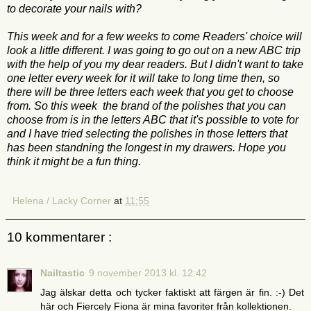
to decorate your nails with?
This week and for a few weeks to come Readers' choice will
look a little different. I was going to go out on a new ABC trip
with the help of you my dear readers. But I didn't want to take
one letter every week for it will take to long time then, so
there will be three letters each week that you get to choose
from. So this week the brand of the polishes that you can
choose from is in the letters ABC that it's possible to vote for
and I have tried selecting the polishes in those letters that
has been standning the longest in my drawers. Hope you
think it might be a fun thing.
Helena / Lacky Corner
at
11:55
10 kommentarer :
Nailtastic
9 november 2013 kl. 12:42
Jag älskar detta och tycker faktiskt att färgen är fin. :-) Det
här och Fiercely Fiona är mina favoriter från kollektionen.