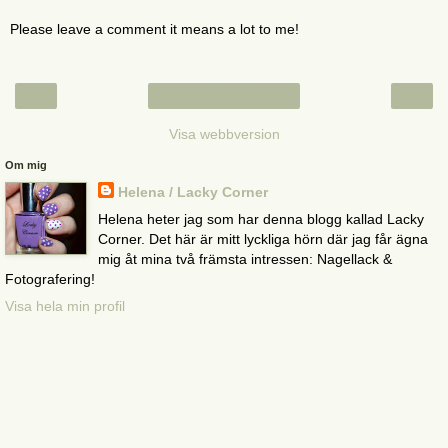
Please leave a comment it means a lot to me!
‹
›
Startsida
Visa webbversion
Om mig
Helena / Lacky Corner
Helena heter jag som har denna blogg kallad Lacky
Corner. Det här är mitt lyckliga hörn där jag får ägna
mig åt mina två främsta intressen: Nagellack &
Fotografering!
Visa hela min profil