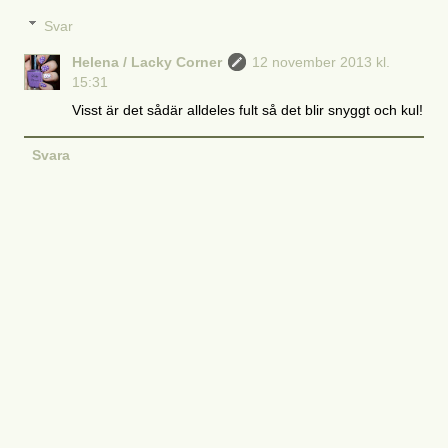
Svar
Helena / Lacky Corner
12 november 2013 kl.
15:31
Visst är det sådär alldeles fult så det blir snyggt och kul!
Svara