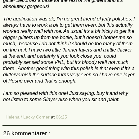
glitter becomes a base for the rest of the glitters and it's
absolutely gorgeous!
The application was ok, I'm no great friend of jelly polishes. I
always have to work a bit to get them even, but this actually
worked really well with me. As usual it's a bit tricky to get the
bigger glitters up from the bottle, but it doesn't bother me so
much, because I do not think it should be too many of them
on the nail. I have two little thinner layers and a little thicker
at the end, and certainly if you look close you could
probably sensed some VNL, but it's bloody well not much
there . Another good thing with this polish is that even if it's a
glittervarnish the surface turns very even so I have one layer
of Poshé over and that is enough.
I am so pleased with this one! Just saying: buy it and why
not listen to some Slayer also when you sit and paint.
Helena / Lacky Corner
at
06:25
26 kommentarer :