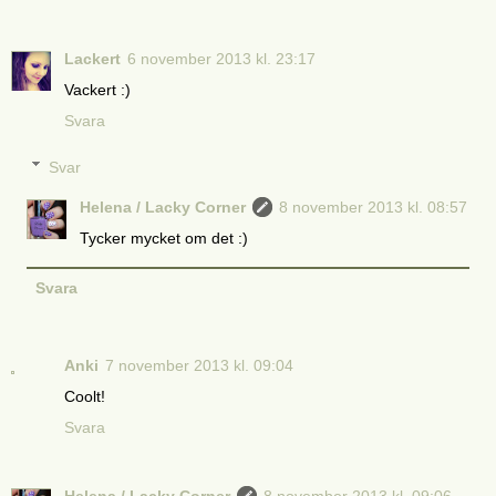
Lackert
6 november 2013 kl. 23:17
Vackert :)
Svara
Svar
Helena / Lacky Corner
8 november 2013 kl. 08:57
Tycker mycket om det :)
Svara
Anki
7 november 2013 kl. 09:04
Coolt!
Svara
Helena / Lacky Corner
8 november 2013 kl. 09:06