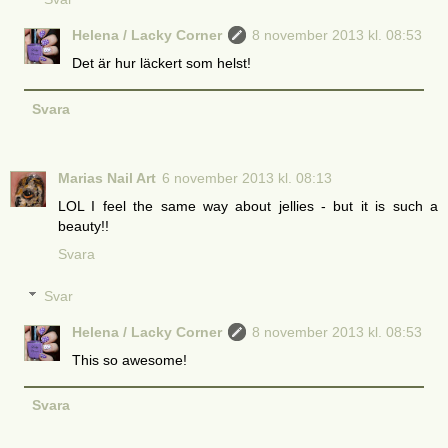
Helena / Lacky Corner
8 november 2013 kl. 08:53
Det är hur läckert som helst!
Svara
Marias Nail Art
6 november 2013 kl. 08:13
LOL I feel the same way about jellies - but it is such a
beauty!!
Svara
Svar
Helena / Lacky Corner
8 november 2013 kl. 08:53
This so awesome!
Svara