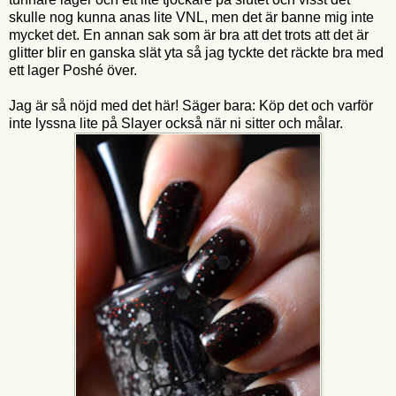
skulle nog kunna anas lite VNL, men det är banne mig inte
mycket det. En annan sak som är bra att det trots att det är
glitter blir en ganska slät yta så jag tyckte det räckte bra med
ett lager Poshé över.
Jag är så nöjd med det här! Säger bara: Köp det och varför
inte lyssna lite på Slayer också när ni sitter och målar.