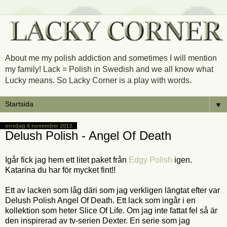
About me my polish addiction and sometimes I will mention
my family! Lack = Polish in Swedish and we all know what
Lucky means. So Lacky Corner is a play with words.
▼
onsdag 6 november 2013
Delush Polish - Angel Of Death
Igår fick jag hem ett litet paket från
Edgy Polish
igen.
Katarina du har för mycket fint!!
Ett av lacken som låg däri som jag verkligen längtat efter var
Delush Polish Angel Of Death. Ett lack som ingår i en
kollektion som heter Slice Of Life. Om jag inte fattat fel så är
den inspirerad av tv-serien Dexter. En serie som jag