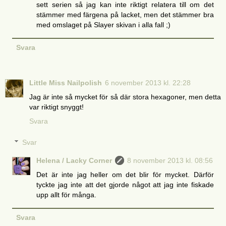
sett serien så jag kan inte riktigt relatera till om det
stämmer med färgena på lacket, men det stämmer bra
med omslaget på Slayer skivan i alla fall ;)
Svara
Little Miss Nailpolish
6 november 2013 kl. 22:28
Jag är inte så mycket för så där stora hexagoner, men detta
var riktigt snyggt!
Svara
Svar
Helena / Lacky Corner
8 november 2013 kl. 08:56
Det är inte jag heller om det blir för mycket. Därför
tyckte jag inte att det gjorde något att jag inte fiskade
upp allt för många.
Svara