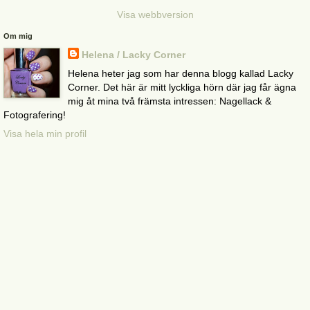
Visa webbversion
Om mig
Helena / Lacky Corner
Helena heter jag som har denna blogg kallad Lacky
Corner. Det här är mitt lyckliga hörn där jag får ägna
mig åt mina två främsta intressen: Nagellack &
Fotografering!
Visa hela min profil