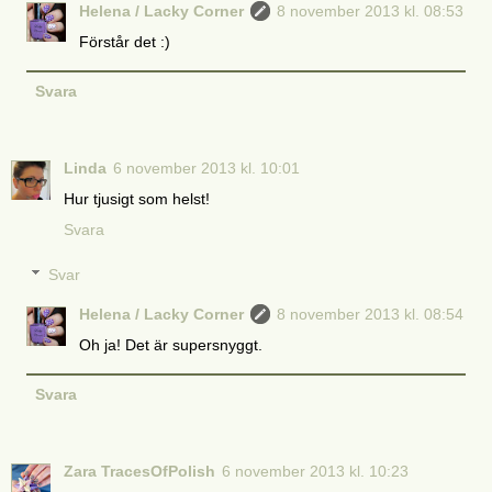
Helena / Lacky Corner
8 november 2013 kl. 08:53
Förstår det :)
Svara
Linda
6 november 2013 kl. 10:01
Hur tjusigt som helst!
Svara
Svar
Helena / Lacky Corner
8 november 2013 kl. 08:54
Oh ja! Det är supersnyggt.
Svara
Zara TracesOfPolish
6 november 2013 kl. 10:23