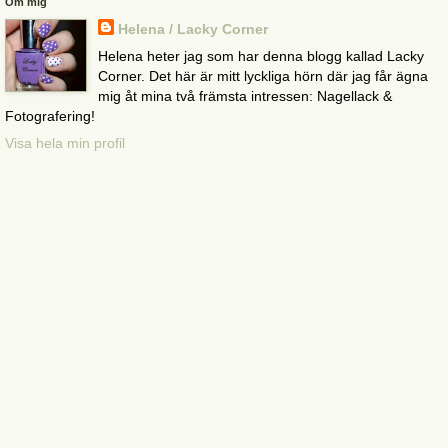
Om mig
Helena / Lacky Corner
Helena heter jag som har denna blogg kallad Lacky
Corner. Det här är mitt lyckliga hörn där jag får ägna
mig åt mina två främsta intressen: Nagellack &
Fotografering!
Visa hela min profil