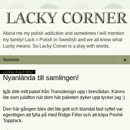
About me my polish addiction and sometimes I will mention
my family! Lack = Polish in Swedish and we all know what
Lucky means. So Lacky Corner is a play with words.
▼
onsdag 4 april 2012
Nyanlända till samlingen!
Igår dök mitt paket från Transdesign upp i brevlådan. Känns
lite som julafton när dom här paketen dyker upp tycker jag :)
Den här gången blev det lite gott och blandat fast syftet var
egentligen att fylla på med Ridge Filler och att köpa Poshé
Topplack.