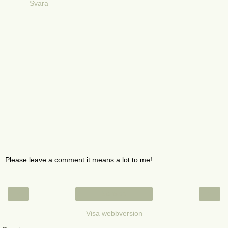
Svara
Please leave a comment it means a lot to me!
‹
›
Startsida
Visa webbversion