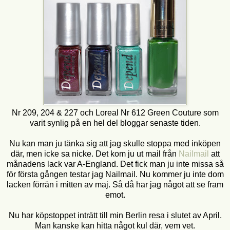
Nr 209, 204 & 227 och Loreal Nr 612 Green Couture som
varit synlig på en hel del bloggar senaste tiden.
Nu kan man ju tänka sig att jag skulle stoppa med inköpen
där, men icke sa nicke. Det kom ju ut mail från
Nailmail
att
månadens lack var A-England. Det fick man ju inte missa så
för första gången testar jag Nailmail. Nu kommer ju inte dom
lacken förrän i mitten av maj. Så då har jag något att se fram
emot.
Nu har köpstoppet inträtt till min Berlin resa i slutet av April.
Man kanske kan hitta något kul där, vem vet.