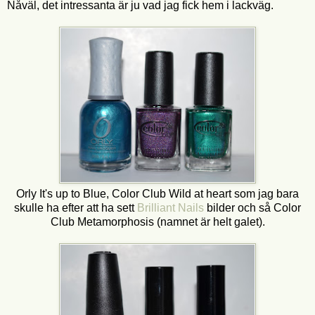
Nåväl, det intressanta är ju vad jag fick hem i lackväg.
Orly It's up to Blue, Color Club Wild at heart som jag bara
skulle ha efter att ha sett
Brilliant Nails
bilder och så Color
Club Metamorphosis (namnet är helt galet).