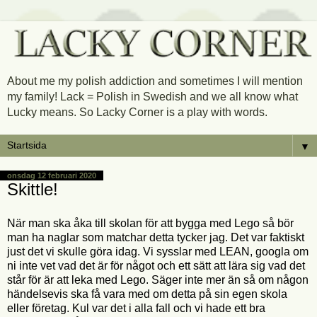
About me my polish addiction and sometimes I will mention
my family! Lack = Polish in Swedish and we all know what
Lucky means. So Lacky Corner is a play with words.
▼
onsdag 12 februari 2020
Skittle!
När man ska åka till skolan för att bygga med Lego så bör
man ha naglar som matchar detta tycker jag. Det var faktiskt
just det vi skulle göra idag. Vi sysslar med LEAN, googla om
ni inte vet vad det är för något och ett sätt att lära sig vad det
står för är att leka med Lego. Säger inte mer än så om någon
händelsevis ska få vara med om detta på sin egen skola
eller företag. Kul var det i alla fall och vi hade ett bra