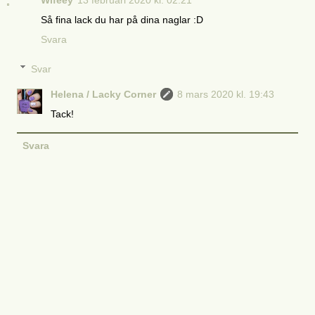
Så fina lack du har på dina naglar :D
Svara
Svar
Helena / Lacky Corner
8 mars 2020 kl. 19:43
Tack!
Svara