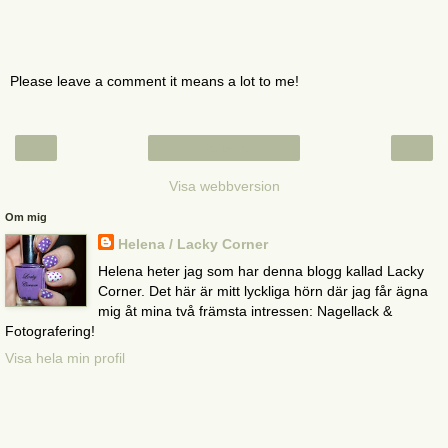
Please leave a comment it means a lot to me!
‹
›
Startsida
Visa webbversion
Om mig
Helena / Lacky Corner
Helena heter jag som har denna blogg kallad Lacky
Corner. Det här är mitt lyckliga hörn där jag får ägna
mig åt mina två främsta intressen: Nagellack &
Fotografering!
Visa hela min profil