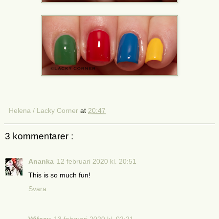
Helena / Lacky Corner
at
20:47
3 kommentarer :
Ananka
12 februari 2020 kl. 20:51
This is so much fun!
Svara
Wifeey
13 februari 2020 kl. 02:21