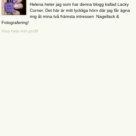
Helena heter jag som har denna blogg kallad Lacky
Corner. Det här är mitt lyckliga hörn där jag får ägna
mig åt mina två främsta intressen: Nagellack &
Fotografering!
Visa hela min profil