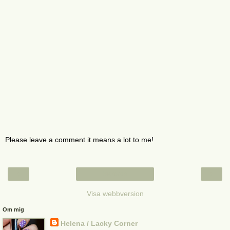
Please leave a comment it means a lot to me!
‹
›
Startsida
Visa webbversion
Om mig
Helena / Lacky Corner