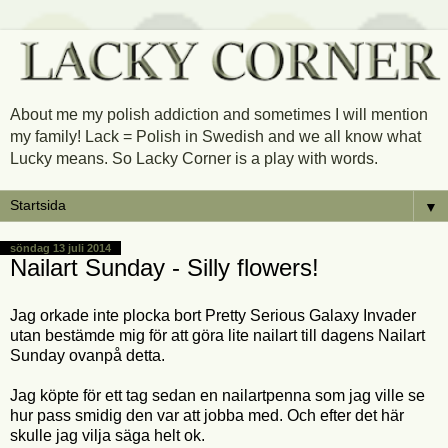
About me my polish addiction and sometimes I will mention
my family! Lack = Polish in Swedish and we all know what
Lucky means. So Lacky Corner is a play with words.
▼
söndag 13 juli 2014
Nailart Sunday - Silly flowers!
Jag orkade inte plocka bort Pretty Serious Galaxy Invader
utan bestämde mig för att göra lite nailart till dagens Nailart
Sunday ovanpå detta.
Jag köpte för ett tag sedan en nailartpenna som jag ville se
hur pass smidig den var att jobba med. Och efter det här
skulle jag vilja säga helt ok.