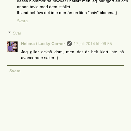
dessa blommor så mycket i nailart men jag har gjort en och
annan tavla med dem istället.
Ibland behövs det inte mer än en liten "naiv" blomma;)
Svara
Svar
Helena / Lacky Corner
17 juli 2014 kl. 09:55
Jag gillar också dom, men det är helt klart inte så
avancerade saker :)
Svara