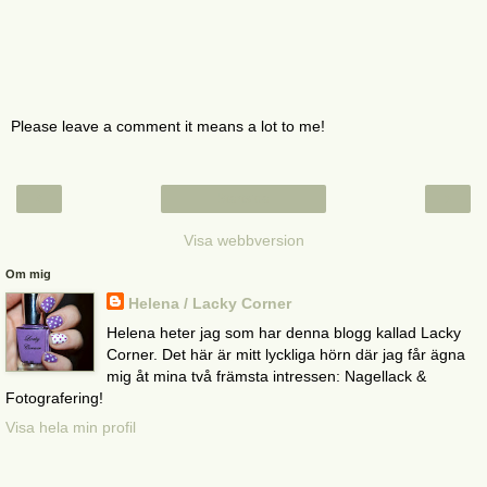
Please leave a comment it means a lot to me!
‹
›
Startsida
Visa webbversion
Om mig
Helena / Lacky Corner
Helena heter jag som har denna blogg kallad Lacky
Corner. Det här är mitt lyckliga hörn där jag får ägna
mig åt mina två främsta intressen: Nagellack &
Fotografering!
Visa hela min profil