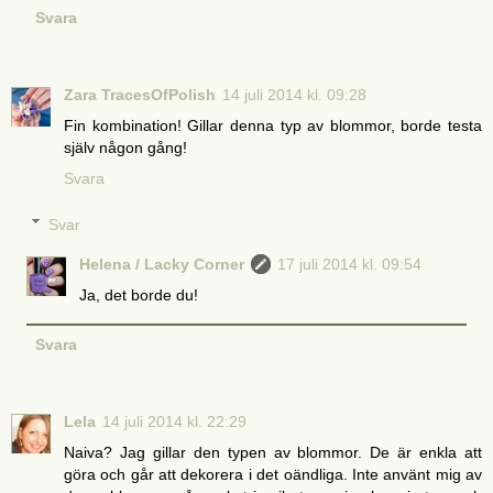
Svara
Zara TracesOfPolish
14 juli 2014 kl. 09:28
Fin kombination! Gillar denna typ av blommor, borde testa
själv någon gång!
Svara
Svar
Helena / Lacky Corner
17 juli 2014 kl. 09:54
Ja, det borde du!
Svara
Lela
14 juli 2014 kl. 22:29
Naiva? Jag gillar den typen av blommor. De är enkla att
göra och går att dekorera i det oändliga. Inte använt mig av