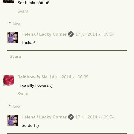
Ser himla sött ut!
Svara
Svar
Helena / Lacky Corner
17 juli 2014 kl. 09:54
Tackar!
Svara
Rainbowify Me
14 juli 2014 kl. 06:35
I like silly flowers :)
Svara
Svar
Helena / Lacky Corner
17 juli 2014 kl. 09:54
So do I :)