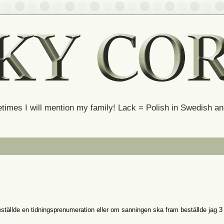
times I will mention my family! Lack = Polish in Swedish 
eställde en tidningsprenumeration eller om sanningen ska fram beställde jag 3