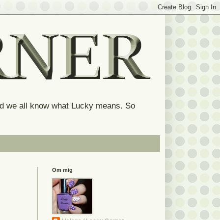
and we all know what Lucky means. So
Om mig