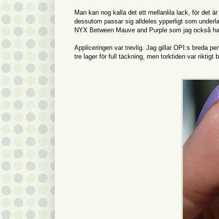
Man kan nog kalla det ett mellanlila lack, för det är 
dessutom passar sig alldeles ypperligt som underlag
NYX Between Mauve and Purple som jag också ha
Appliceringen var trevlig. Jag gillar OPI:s breda p
tre lager för full täckning, men torktiden var riktig