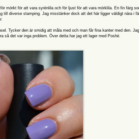
för mörkt för att vara syrénlila och för ljust för att vara mörklila. En fin färg s
 till diverse stamping. Jag misstänker dock att det här ligger väldigt nära i f
r.
ensel. Tycker den är smidig att måla med och man får fina kanter med den. Jag
t bra så det var inga problem. Över detta har jag ett lager med Poshé.