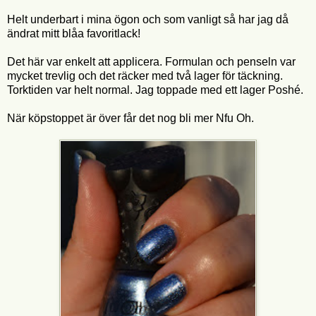
Helt underbart i mina ögon och som vanligt så har jag då
ändrat mitt blåa favoritlack!
Det här var enkelt att applicera. Formulan och penseln var
mycket trevlig och det räcker med två lager för täckning.
Torktiden var helt normal. Jag toppade med ett lager Poshé.
När köpstoppet är över får det nog bli mer Nfu Oh.