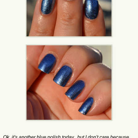
Ok, it's another blue polish today,
but I don't care because