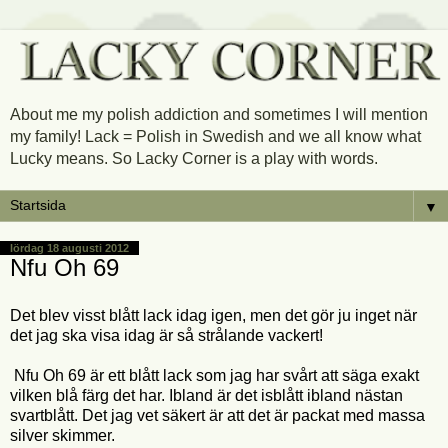
About me my polish addiction and sometimes I will mention
my family! Lack = Polish in Swedish and we all know what
Lucky means. So Lacky Corner is a play with words.
▼
lördag 18 augusti 2012
Nfu Oh 69
Det blev visst blått lack idag igen, men det gör ju inget när
det jag ska visa idag är så strålande vackert!
Nfu Oh 69 är ett blått lack som jag har svårt att säga exakt
vilken blå färg det har. Ibland är det isblått ibland nästan
svartblått. Det jag vet säkert är att det är packat med massa
silver skimmer.