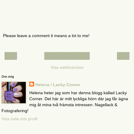
Please leave a comment it means a lot to me!
‹
›
Startsida
Visa webbversion
Om mig
Helena / Lacky Corner
Helena heter jag som har denna blogg kallad Lacky
Corner. Det här är mitt lyckliga hörn där jag får ägna
mig åt mina två främsta intressen: Nagellack &
Fotografering!
Visa hela min profil