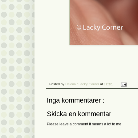
Posted by
Helena / Lacky Corner
at
11:32
Inga kommentarer :
Skicka en kommentar
Please leave a comment it means a lot to me!