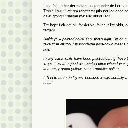
I alla fall så har det målats naglar under de här två
Tropic Low till ett bra rabatterat pris när jag änd
galet gröngult nästan metallic aktigt lack.
Tre lager fick det bli, för det var faktiskt lite skir
färgen!
Holidays = painted nails! Yep, that's right. I'm on
take time off too. My wonderful post-covid means th
later.
In any case, nails have been painted during these 
Tropic Low at a good discounted price when I was g
is a crazy green-yellow almost metallic polish.
It had to be three layers, because it was actually a
color!