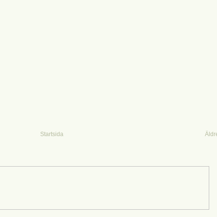
Startsida
Äldr