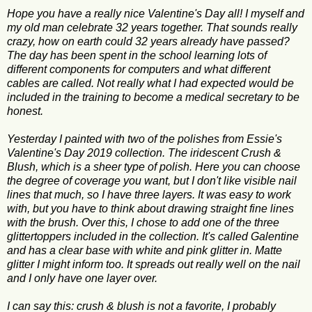
Hope you have a really nice Valentine's Day all! I myself and
my old man celebrate 32 years together. That sounds really
crazy, how on earth could 32 years already have passed?
The day has been spent in the school learning lots of
different components for computers and what different
cables are called. Not really what I had expected would be
included in the training to become a medical secretary to be
honest.
Yesterday I painted with two of the polishes from Essie's
Valentine's Day 2019 collection. The iridescent Crush &
Blush, which is a sheer type of polish. Here you can choose
the degree of coverage you want, but I don't like visible nail
lines that much, so I have three layers. It was easy to work
with, but you have to think about drawing straight fine lines
with the brush. Over this, I chose to add one of the three
glittertoppers included in the collection. It's called Galentine
and has a clear base with white and pink glitter in. Matte
glitter I might inform too. It spreads out really well on the nail
and I only have one layer over.
I can say this: crush & blush is not a favorite, I probably