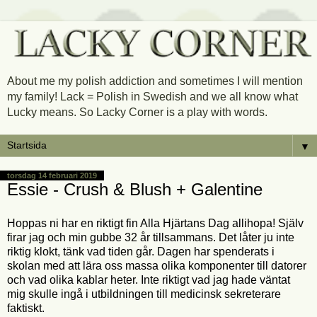
About me my polish addiction and sometimes I will mention
my family! Lack = Polish in Swedish and we all know what
Lucky means. So Lacky Corner is a play with words.
▼
torsdag 14 februari 2019
Essie - Crush & Blush + Galentine
Hoppas ni har en riktigt fin Alla Hjärtans Dag allihopa! Själv
firar jag och min gubbe 32 år tillsammans. Det låter ju inte
riktig klokt, tänk vad tiden går. Dagen har spenderats i
skolan med att lära oss massa olika komponenter till datorer
och vad olika kablar heter. Inte riktigt vad jag hade väntat
mig skulle ingå i utbildningen till medicinsk sekreterare
faktiskt.