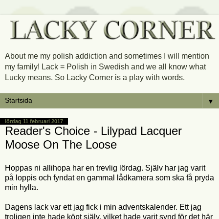
About me my polish addiction and sometimes I will mention
my family! Lack = Polish in Swedish and we all know what
Lucky means. So Lacky Corner is a play with words.
▼
lördag 11 februari 2017
Reader's Choice - Lilypad Lacquer
Moose On The Loose
Hoppas ni allihopa har en trevlig lördag. Själv har jag varit
på loppis och fyndat en gammal lådkamera som ska få pryda
min hylla.
Dagens lack var ett jag fick i min adventskalender. Ett jag
troligen inte hade köpt själv, vilket hade varit synd för det här