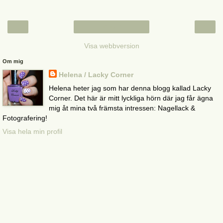
‹
›
Startsida
Visa webbversion
Om mig
Helena / Lacky Corner
Helena heter jag som har denna blogg kallad Lacky
Corner. Det här är mitt lyckliga hörn där jag får ägna
mig åt mina två främsta intressen: Nagellack &
Fotografering!
Visa hela min profil