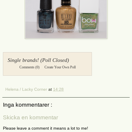
Single brands! (Poll Closed)
Comments
(0)
Create Your Own Poll
Helena / Lacky Corner
at
14:28
Inga kommentarer :
Skicka en kommentar
Please leave a comment it means a lot to me!