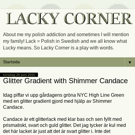
About me my polish addiction and sometimes I will mention
my family! Lack = Polish in Swedish and we all know what
Lucky means. So Lacky Corner is a play with words.
▼
torsdag 25 juni 2015
Glitter Gradient with Shimmer Candace
Idag piffar vi upp gårdagens gröna NYC High Line Green
med en glitter gradient gjord med hjälp av Shimmer
Candace.
Candace är ett glitterlack med klar bas och sen fyllt med
prismatiskt, svart och guld glitter. Det jag tycker är kul med
det här lacket är just att det är svart glitter i. Inte det