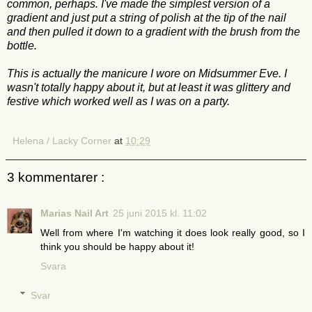
common, perhaps. I've made the simplest version of a
gradient and just put a string of polish at the tip of the nail
and then pulled it down to a gradient with the brush from the
bottle.
This is actually the manicure I wore on Midsummer Eve. I
wasn't totally happy about it, but at least it was glittery and
festive which worked well as I was on a party.
Helena / Lacky Corner
at
10:29
3 kommentarer :
Marias Nail Art
25 juni 2015 kl. 11:02
Well from where I'm watching it does look really good, so I
think you should be happy about it!
Svara
Svar