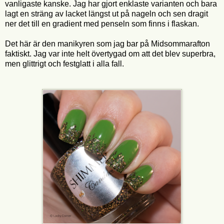
vanligaste kanske. Jag har gjort enklaste varianten och bara
lagt en sträng av lacket längst ut på nageln och sen dragit
ner det till en gradient med penseln som finns i flaskan.
Det här är den manikyren som jag bar på Midsommarafton
faktiskt. Jag var inte helt övertygad om att det blev superbra,
men glittrigt och festglatt i alla fall.