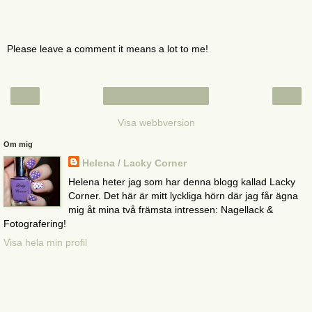
Please leave a comment it means a lot to me!
‹
›
Startsida
Visa webbversion
Om mig
Helena / Lacky Corner
Helena heter jag som har denna blogg kallad Lacky
Corner. Det här är mitt lyckliga hörn där jag får ägna
mig åt mina två främsta intressen: Nagellack &
Fotografering!
Visa hela min profil