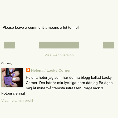
Please leave a comment it means a lot to me!
‹
›
Startsida
Visa webbversion
Om mig
Helena / Lacky Corner
Helena heter jag som har denna blogg kallad Lacky
Corner. Det här är mitt lyckliga hörn där jag får ägna
mig åt mina två främsta intressen: Nagellack &
Fotografering!
Visa hela min profil