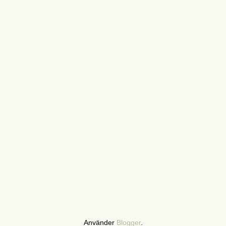
Använder
Blogger
.