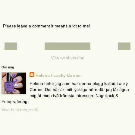
Please leave a comment it means a lot to me!
‹
›
Startsida
Visa webbversion
Om mig
Helena / Lacky Corner
Helena heter jag som har denna blogg kallad Lacky
Corner. Det här är mitt lyckliga hörn där jag får ägna
mig åt mina två främsta intressen: Nagellack &
Fotografering!
Visa hela min profil