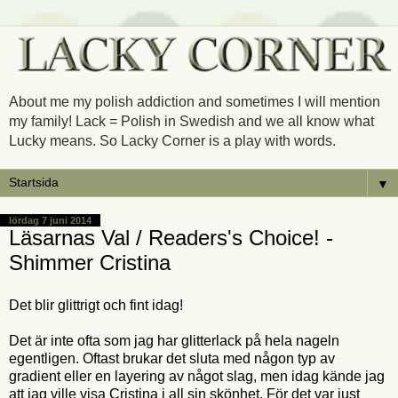
About me my polish addiction and sometimes I will mention
my family! Lack = Polish in Swedish and we all know what
Lucky means. So Lacky Corner is a play with words.
▼
lördag 7 juni 2014
Läsarnas Val / Readers's Choice! -
Shimmer Cristina
Det blir glittrigt och fint idag!
Det är inte ofta som jag har glitterlack på hela nageln
egentligen. Oftast brukar det sluta med någon typ av
gradient eller en layering av något slag, men idag kände jag
att jag ville visa Cristina i all sin skönhet. För det var just