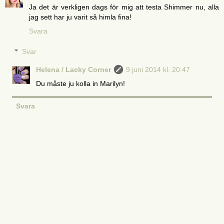
Ja det är verkligen dags för mig att testa Shimmer nu, alla
jag sett har ju varit så himla fina!
Svara
Svar
Helena / Lacky Corner
9 juni 2014 kl. 20:47
Du måste ju kolla in Marilyn!
Svara