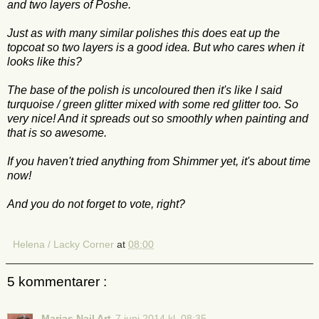
and two layers of Poshe.
Just as with many similar polishes this does eat up the
topcoat so two layers is a good idea. But who cares when it
looks like this?
The base of the polish is uncoloured then it's like I said
turquoise / green glitter mixed with some red glitter too. So
very nice! And it spreads out so smoothly when painting and
that is so awesome.
If you haven't tried anything from Shimmer yet, it's about time
now!
And you do not forget to vote, right?
Helena / Lacky Corner
at
08:00
5 kommentarer :
Marias Nail Art
7 juni 2014 kl. 08:35