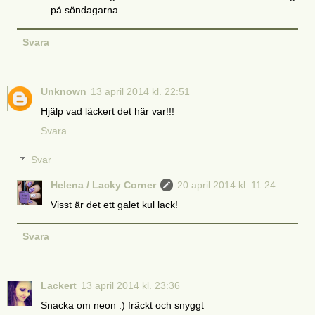
på söndagarna.
Svara
Unknown
13 april 2014 kl. 22:51
Hjälp vad läckert det här var!!!
Svara
Svar
Helena / Lacky Corner
20 april 2014 kl. 11:24
Visst är det ett galet kul lack!
Svara
Lackert
13 april 2014 kl. 23:36
Snacka om neon :) fräckt och snyggt