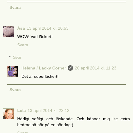
Svara
Åsa
13 april 2014 kl. 20:53
WOW! Vad läckert!
Svara
Svar
Helena / Lacky Corner
20 april 2014 kl. 11:23
Det är superläckert!
Svara
Lela
13 april 2014 kl. 22:12
Härligt saftigt och läskande. Och känner mig lite extra
hedrad så här på en söndag:)