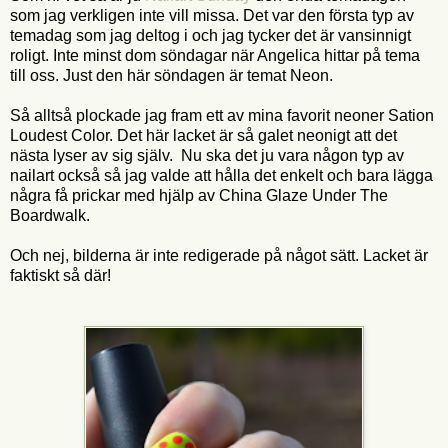
som jag verkligen inte vill missa. Det var den första typ av
temadag som jag deltog i och jag tycker det är vansinnigt
roligt. Inte minst dom söndagar när Angelica hittar på tema
till oss. Just den här söndagen är temat Neon.
Så alltså plockade jag fram ett av mina favorit neoner Sation
Loudest Color. Det här lacket är så galet neonigt att det
nästa lyser av sig själv. Nu ska det ju vara någon typ av
nailart också så jag valde att hålla det enkelt och bara lägga
några få prickar med hjälp av China Glaze Under The
Boardwalk.
Och nej, bilderna är inte redigerade på något sätt. Lacket är
faktiskt så där!