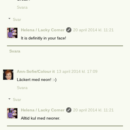
Svara
Svar
Helena / Lacky Corner
20 april 2014 kl. 11:21
It is definitly in your face!
Svara
Ann-Sofie/Colour it
13 april 2014 kl. 17:09
Läckert med neon! :-)
Svara
Svar
Helena / Lacky Corner
20 april 2014 kl. 11:21
Alltid kul med neoner.