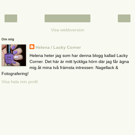
‹
›
Startsida
Visa webbversion
Om mig
Helena / Lacky Corner
Helena heter jag som har denna blogg kallad Lacky
Corner. Det här är mitt lyckliga hörn där jag får ägna
mig åt mina två främsta intressen: Nagellack &
Fotografering!
Visa hela min profil