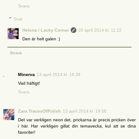
Svara
Svar
Helena / Lacky Corner
20 april 2014 kl. 11:22
Den är helt galen :)
Svara
Minerva
13 april 2014 kl. 19:39
Vad häftigt!
Svara
Zara TracesOfPolish
13 april 2014 kl. 19:58
Det var verkligen neon det, prickarna är precis pricken över
i här. Har verkligen gillat din temavecka, kul att se dina
favoriter!