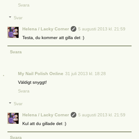
Svara
Svar
Helena / Lacky Corner
5 augusti 2013 kl. 21:59
Testa, du kommer att gilla det :)
Svara
My Nail Polish Online
31 juli 2013 kl. 18:28
Väldigt snyggt!
Svara
Svar
Helena / Lacky Corner
5 augusti 2013 kl. 21:59
Kul att du gillade det :)
Svara