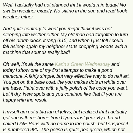
Well, I actually had not planned that it would rain today! No
swatch weather exactly. No sitting in the sun and read book
weather either.
And quite contrary to what you might think it was not
sleeping late wether either. My old man had forgotten to turn
off his alarm clock. It rang 6:15, and when I just felt I could
fall asleep again my neighbor starts chopping woods with a
machine that sounds really bad!
Oh well, it's all the same
Karin's Green Wednesday
and
today I show one of my first attempts to make a pond
manicure. A fairly simple, but very effective way to do nail art.
You put on the base coat, the you makes dots in white over
the base. Paint over with a jelly polish of the color you want.
Let it dry. New spots and you continue like that til you are
happy with the result.
I myself am not a big fan of jellys, but realized that I actually
got one with me home from Cyprus last year. By a brand
called ONE Paris with no name to the polish, but I suspect it
is numbered 980. The polish is quite pea green, which not