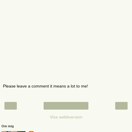
Please leave a comment it means a lot to me!
‹
›
Startsida
Visa webbversion
Om mig