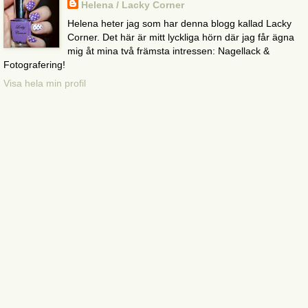
Helena / Lacky Corner
Helena heter jag som har denna blogg kallad Lacky
Corner. Det här är mitt lyckliga hörn där jag får ägna
mig åt mina två främsta intressen: Nagellack &
Fotografering!
Visa hela min profil