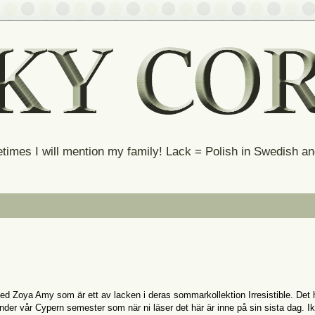
times I will mention my family! Lack = Polish in Swedish 
med Zoya Amy som är ett av lacken i deras sommarkollektion Irresistible. Det 
der vår Cypern semester som när ni läser det här är inne på sin sista dag. Ik