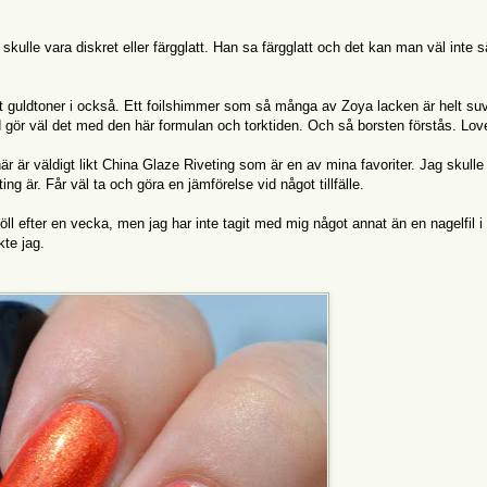
kulle vara diskret eller färgglatt. Han sa färgglatt och det kan man väl inte 
 guldtoner i också. Ett foilshimmer som så många av Zoya lacken är helt su
 gör väl det med den här formulan och torktiden. Och så borsten förstås. Love
är är väldigt likt China Glaze Riveting som är en av mina favoriter. Jag skulle
ting är. Får väl ta och göra en jämförelse vid något tillfälle.
öll efter en vecka, men jag har inte tagit med mig något annat än en nagelfil i
te jag.