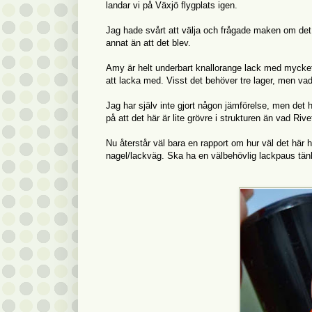
landar vi på Växjö flygplats igen.
Jag hade svårt att välja och frågade maken om det s
annat än att det blev.
Amy är helt underbart knallorange lack med mycket
att lacka med. Visst det behöver tre lager, men vad
Jag har själv inte gjort någon jämförelse, men det h
på att det här är lite grövre i strukturen än vad Rive
Nu återstår väl bara en rapport om hur väl det här h
nagel/lackväg. Ska ha en välbehövlig lackpaus tänk