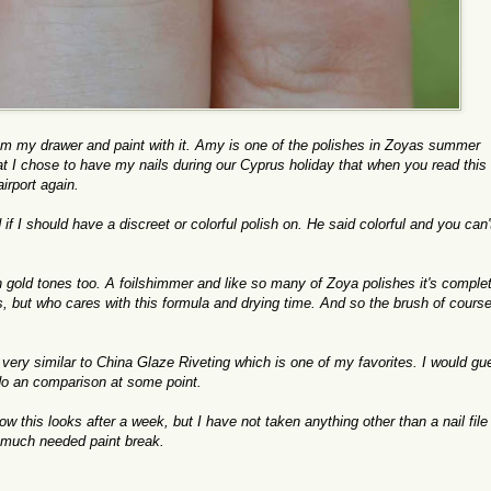
om my drawer and paint with it. Amy is one of the polishes in Zoyas summer
that I chose to have my nails during our Cyprus holiday that when you read this 
airport again.
 I should have a discreet or colorful polish on. He said colorful and you can
h gold tones too. A foilshimmer and like so many of Zoya polishes it's comple
ats, but who cares with this formula and drying time. And so the brush of cours
very similar to China Glaze Riveting which is one of my favorites. I would gu
t do an comparison at some point.
w this looks after a week, but I have not taken anything other than a nail fil
a much needed paint break.