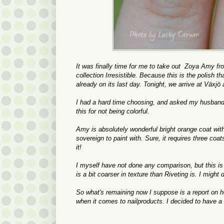
It was finally time for me to take out Zoya Amy fr
collection Irresistible. Because this is the polish 
already on its last day. Tonight, we arrive at Växjö 
I had a hard time choosing, and asked my husband if
this for not being colorful.
Amy is absolutely wonderful bright orange coat wit
sovereign to paint with. Sure, it requires three co
it!
I myself have not done any comparison, but this is 
is a bit coarser in texture than Riveting is. I migh
So what's remaining now I suppose is a report on ho
when it comes to nailproducts. I decided to have 