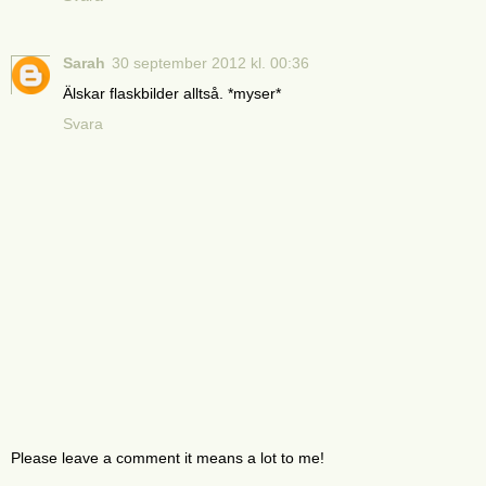
Sarah
30 september 2012 kl. 00:36
Älskar flaskbilder alltså. *myser*
Svara
Please leave a comment it means a lot to me!