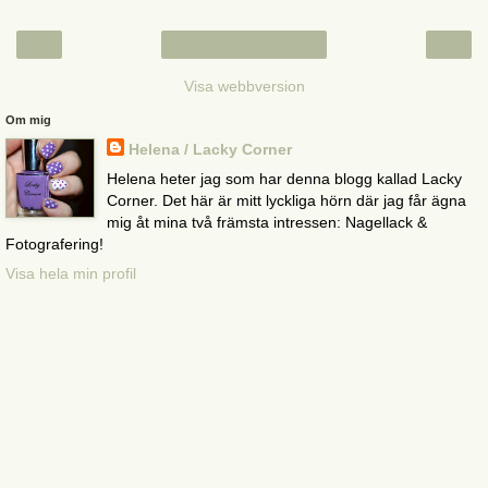
‹
›
Startsida
Visa webbversion
Om mig
Helena / Lacky Corner
Helena heter jag som har denna blogg kallad Lacky
Corner. Det här är mitt lyckliga hörn där jag får ägna
mig åt mina två främsta intressen: Nagellack &
Fotografering!
Visa hela min profil