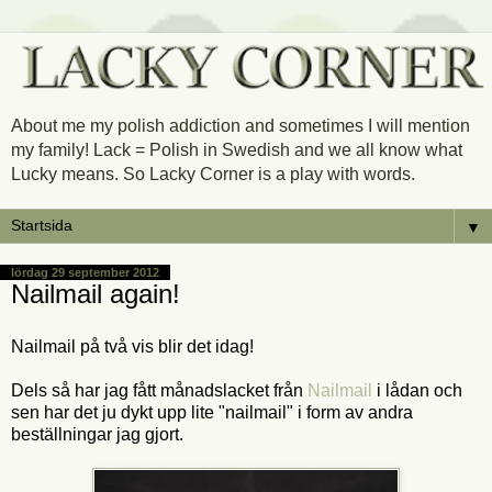
About me my polish addiction and sometimes I will mention
my family! Lack = Polish in Swedish and we all know what
Lucky means. So Lacky Corner is a play with words.
▼
lördag 29 september 2012
Nailmail again!
Nailmail på två vis blir det idag!
Dels så har jag fått månadslacket från
Nailmail
i lådan och
sen har det ju dykt upp lite "nailmail" i form av andra
beställningar jag gjort.