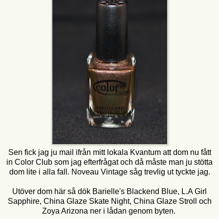
Sen fick jag ju mail ifrån mitt lokala Kvantum att dom nu fått
in Color Club som jag efterfrågat och då måste man ju stötta
dom lite i alla fall. Noveau Vintage såg trevlig ut tyckte jag.
Utöver dom här så dök Barielle's Blackend Blue, L.A Girl
Sapphire, China Glaze Skate Night, China Glaze Stroll och
Zoya Arizona ner i lådan genom byten.