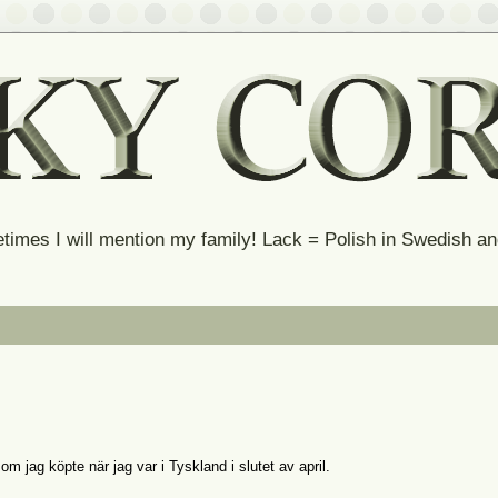
times I will mention my family! Lack = Polish in Swedish 
m jag köpte när jag var i Tyskland i slutet av april.