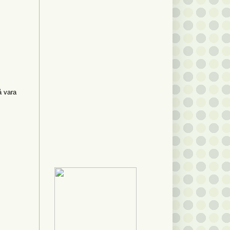
å vara