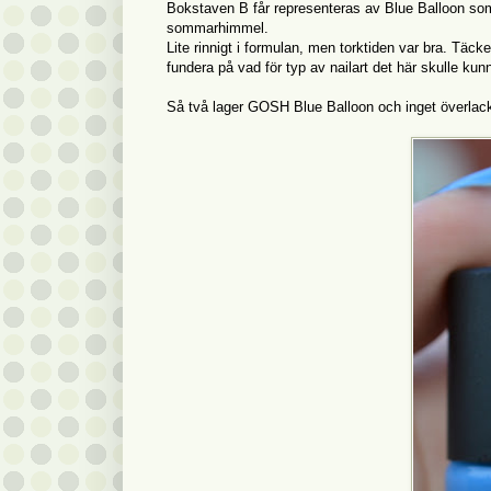
Bokstaven B får representeras av Blue Balloon som är
sommarhimmel.
Lite rinnigt i formulan, men torktiden var bra. Täcke
fundera på vad för typ av nailart det här skulle kun
Så två lager GOSH Blue Balloon och inget överlack.