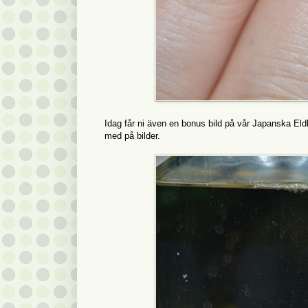
Idag får ni även en bonus bild på vår Japanska Eldb
med på bilder.