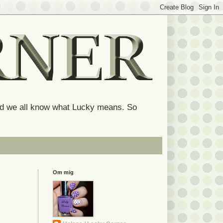
and we all know what Lucky means. So
Om mig