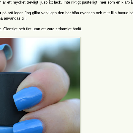
 ett mycket trevligt ljusblått lack. Inte riktigt pastelligt, mer som en klarblå
r på två lager. Jag gillar verkligen den här blåa nyansen och mitt lilla huvud b
na användas till.
 Glansigt och fint utan att vara strimmigt ändå.