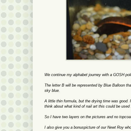
We continue
my
alphabet
journey with a
GOSH
pol
The letter B
will be represented by
Blue Balloon
tha
sky blue.
A little
thin
formula
, but
the drying time
was good.
think about
what kind of
nail art
this
could be
used 
So I have two layers on the pictures and no topcoa
I also give you a bonuspicture of our Newt Roy who th