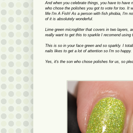
And when you celebrate things, you have to have n
who chose the polishes you got to vote for too. It
Me I'm A Fish! As a person with fish phobia, I'm not
of it is absolutely wonderful.
Lime green microglitter that covers in two layers, ama
really want to get this to sparkle I recomend using
This is so in your face green and so sparkly. I total
nails likes to get a lot of attention so I'm so happy.
Yes, it's the son who chose polishes for us, so pl