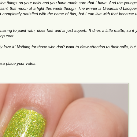
ice things on your nails and you have made sure that I have. And the younge
 wasn't that much of a fight this week though. The winner is Dreamland Lacque
 completely satisfied with the name of this, but I can live with that because t
zing to paint with, dries fast and is just superb. It dries a little matte, so if 
 top coat.
ly love it! Nothing for those who don't want to draw attention to their nails, bu
ease place your votes.