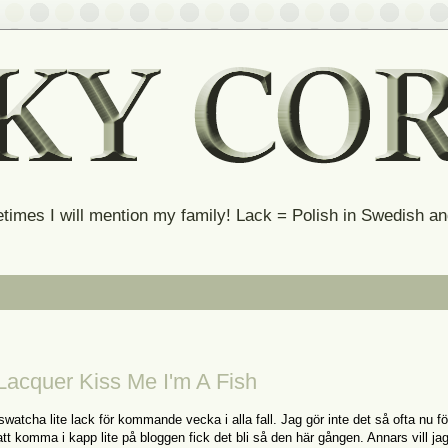
times I will mention my family! Lack = Polish in Swedish 
Lacquer Kiss Me I'm A Fish
watcha lite lack för kommande vecka i alla fall. Jag gör inte det så ofta nu fö
att komma i kapp lite på bloggen fick det bli så den här gången. Annars vill ja