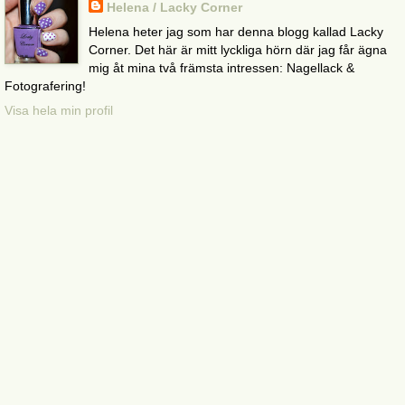
Helena / Lacky Corner
Helena heter jag som har denna blogg kallad Lacky
Corner. Det här är mitt lyckliga hörn där jag får ägna
mig åt mina två främsta intressen: Nagellack &
Fotografering!
Visa hela min profil