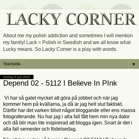
About me my polish addiction and sometimes I will mention
my family! Lack = Polish in Swedish and we all know what
Lucky means. So Lacky Corner is a play with words.
▼
tisdag 6 juli 2021
Depend 02 - 5112 I Believe In PInk
Vi har så galet mycket att göra på jobbet och när jag
kommer hem på kvällarna, ja då är jag helt slut faktiskt.
Därför har det varken blivit något bloggande eller ens massa
fotograferande. Nu har jag i alla fall fått hem min nya dator
och då blir man lite inspirerad att blogga igen. Snart är det i
alla fall semester och födelsedag.