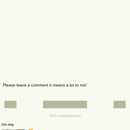
Please leave a comment it means a lot to me!
‹
›
Startsida
Visa webbversion
Om mig