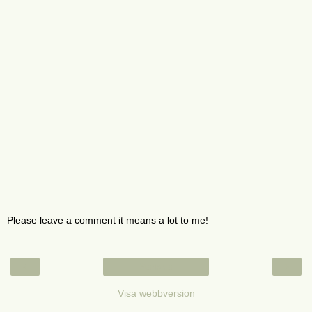
Please leave a comment it means a lot to me!
‹
›
Startsida
Visa webbversion