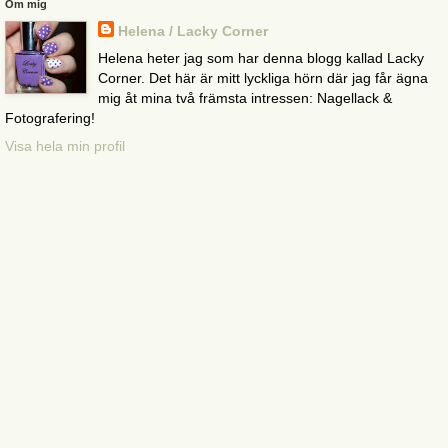
Om mig
Helena / Lacky Corner
Helena heter jag som har denna blogg kallad Lacky
Corner. Det här är mitt lyckliga hörn där jag får ägna
mig åt mina två främsta intressen: Nagellack &
Fotografering!
Visa hela min profil