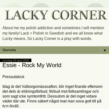
About me my polish addiction and sometimes I will mention
my family! Lack = Polish in Swedish and we all know what
Lucky means. So Lacky Corner is a play with words.
▼
torsdag 30 april 2020
Essie - Rock My World
Pressutskick
Idag är det Valborgsmässoafton, blir inget firande eftersom
det dels är eldningsförbud, förbud mot folksamlingar och
som sagt icke symtomfritt. Dessutom är det inget vidare
väder där ute. Finns säkert något man kan sova gott till på
tv:n ikväll.