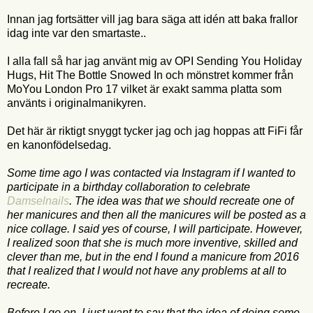
Innan jag fortsätter vill jag bara säga att idén att baka frallor
idag inte var den smartaste..
I alla fall så har jag använt mig av OPI Sending You Holiday
Hugs, Hit The Bottle Snowed In och mönstret kommer från
MoYou London Pro 17 vilket är exakt samma platta som
använts i originalmanikyren.
Det här är riktigt snyggt tycker jag och jag hoppas att FiFi får
en kanonfödelsedag.
Some time ago I was contacted via Instagram if I wanted to
participate in a birthday collaboration to celebrate
Damselnails
. The idea was that we should recreate one of
her manicures and then all the manicures will be posted as a
nice collage. I said yes of course, I will participate. However,
I realized soon that she is much more inventive, skilled and
clever than me, but in the end I found a manicure from 2016
that I realized that I would not have any problems at all to
recreate.
Before I go on, I just want to say that the idea of doing some