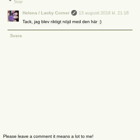
Svar
Helena / Lacky Corner
13 augusti 2018 kl. 21:18
Tack, jag blev riktigt nöjd med den här :)
Svara
Please leave a comment it means a lot to me!