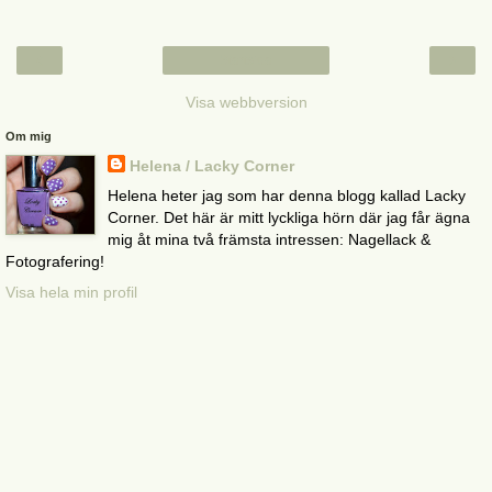
‹
›
Startsida
Visa webbversion
Om mig
Helena / Lacky Corner
Helena heter jag som har denna blogg kallad Lacky
Corner. Det här är mitt lyckliga hörn där jag får ägna
mig åt mina två främsta intressen: Nagellack &
Fotografering!
Visa hela min profil