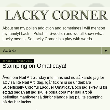
About me my polish addiction and sometimes I will mention
my family! Lack = Polish in Swedish and we all know what
Lucky means. So Lacky Corner is a play with words.
▼
söndag 11 januari 2015
Stamping on Omaticaya!
Även om Nail Art Sunday inte finns just nu så kände jag för
att visa lite Nail Art idag. Igår fick ni ju se underbara
Superficially Colorful Lacquer Omaticaya och jag skrev ju för
ett tag sedan att jag skulle börja göra mer nail art på
befintliga manikyrer så därför slängde jag på lite stamping
på det här lacket.