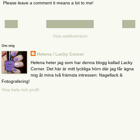
Please leave a comment it means a lot to me!
‹
›
Startsida
Visa webbversion
Om mig
Helena / Lacky Corner
Helena heter jag som har denna blogg kallad Lacky
Corner. Det här är mitt lyckliga hörn där jag får ägna
mig åt mina två främsta intressen: Nagellack &
Fotografering!
Visa hela min profil