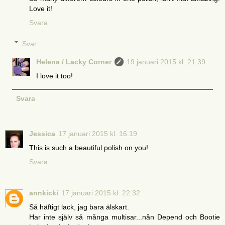
Love it!
Svara
Svar
Helena / Lacky Corner
19 januari 2015 kl. 21:39
I love it too!
Svara
Jessica
17 januari 2015 kl. 16:19
This is such a beautiful polish on you!
Svara
annkicki
17 januari 2015 kl. 22:32
Så häftigt lack, jag bara älskart.
Har inte själv så många multisar...nån Depend och Bootie