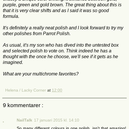
purple, green and gold brown. The great thing about this is
that it is very clear shifts and as I said it was so good
formula.
It's definitely a really neat polish and I look forward to try my
other polishes from Parrot Polish.
As usual, it's my son who has dived into the untested box
and selected polish to vote on. Think indeed he has a
thought with the once he choose, we'll see if it gets as he
imagined.
What are your multichrome favorites?
Helena / Lacky Corner
at
12:00
9 kommentarer :
NailTalk
17 januari 2015 kl. 14:10
So many different colours in one polish, isn't that amazing!