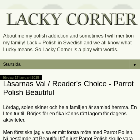
About me my polish addiction and sometimes I will mention
my family! Lack = Polish in Swedish and we all know what
Lucky means. So Lacky Corner is a play with words.
▼
lördag 17 januari 2015
Läsarnas Val / Reader's Choice - Parrot
Polish Beautiful
Lördag, solen skiner och hela familjen är samlad hemma. En
liten tur till Börjes för en fika känns rätt lagom för dagens
aktiviteter.
Men först ska jag visa er mitt första möte med Parrot Polish.
Ni bestämde att Beautiful från just Parrot Polish skulle vara