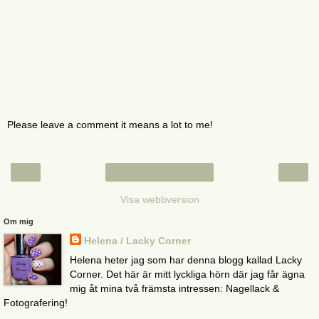
Please leave a comment it means a lot to me!
‹
›
Startsida
Visa webbversion
Om mig
Helena / Lacky Corner
Helena heter jag som har denna blogg kallad Lacky
Corner. Det här är mitt lyckliga hörn där jag får ägna
mig åt mina två främsta intressen: Nagellack &
Fotografering!