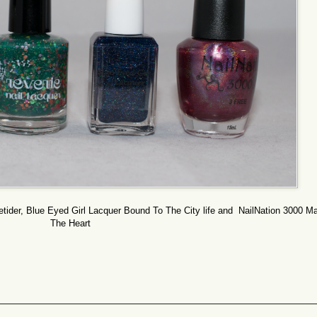
etider, Blue Eyed Girl Lacquer Bound To The City life and NailNation 3000 Ma
The Heart