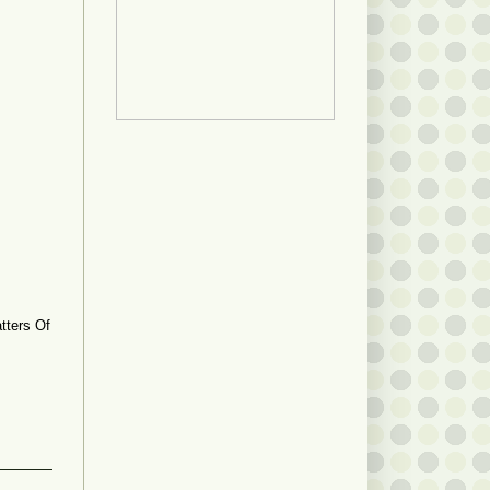
tters Of