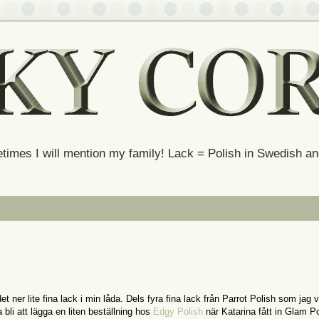
times I will mention my family! Lack = Polish in Swedish 
ner lite fina lack i min låda. Dels fyra fina lack från Parrot Polish som jag v
a bli att lägga en liten beställning hos
Edgy Polish
när Katarina fått in Glam Po