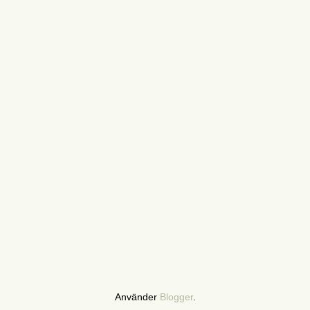
Använder
Blogger
.