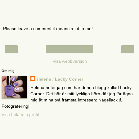
Please leave a comment it means a lot to me!
‹
›
Startsida
Visa webbversion
Om mig
Helena / Lacky Corner
Helena heter jag som har denna blogg kallad Lacky
Corner. Det här är mitt lyckliga hörn där jag får ägna
mig åt mina två främsta intressen: Nagellack &
Fotografering!
Visa hela min profil