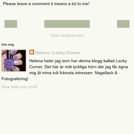
Please leave a comment it means a lot to me!
‹
›
Startsida
Visa webbversion
Om mig
Helena / Lacky Corner
Helena heter jag som har denna blogg kallad Lacky
Corner. Det här är mitt lyckliga hörn där jag får ägna
mig åt mina två främsta intressen: Nagellack &
Fotografering!
Visa hela min profil