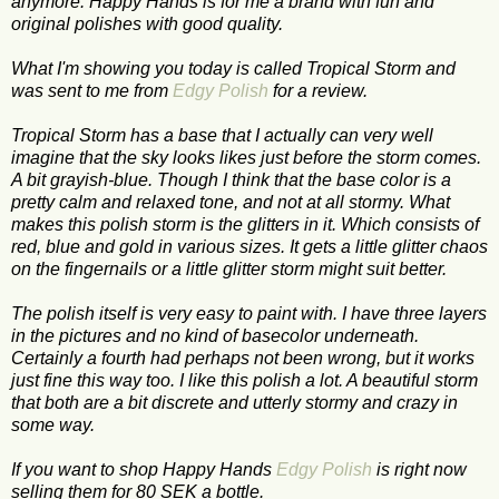
anymore. Happy Hands is for me a brand with fun and
original polishes with good quality.
What I'm showing you today is called Tropical Storm and
was sent to me from
Edgy Polish
for a review.
Tropical Storm has a base that I actually can very well
imagine that the sky looks likes just before the storm comes.
A bit grayish-blue. Though I think that the base color is a
pretty calm and relaxed tone, and not at all stormy. What
makes this polish storm is the glitters in it. Which consists of
red, blue and gold in various sizes. It gets a little glitter chaos
on the fingernails or a little glitter storm might suit better.
The polish itself is very easy to paint with. I have three layers
in the pictures and no kind of basecolor underneath.
Certainly a fourth had perhaps not been wrong, but it works
just fine this way too. I like this polish a lot. A beautiful storm
that both are a bit discrete and utterly stormy and crazy in
some way.
If you want to shop Happy Hands
Edgy Polish
is right now
selling them for 80 SEK a bottle.