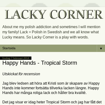
About me my polish addiction and sometimes I will mention
my family! Lack = Polish in Swedish and we all know what
Lucky means. So Lacky Corner is a play with words.
▼
fredag 7 februari 2014
Happy Hands - Tropical Storm
Utskickat för recension
Jag blev ledsen att höra att Kristi som är skapare av Happy
Hands inte kommer fortsätta tillverka lacken längre. Happy
Hands har många roliga lack och håller bra kvalité.
Det jag visar er idag heter Tropical Storm och jag har fått det