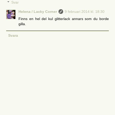
Svar
Helena / Lacky Corner
9 februari 2014 kl. 18:30
Finns en hel del kul glitterlack annars som du borde
gilla.
Svara