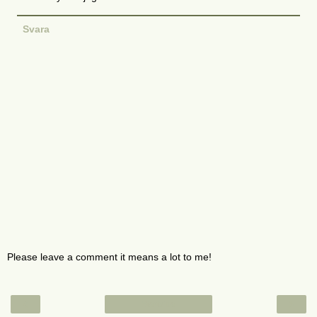
Svara
Please leave a comment it means a lot to me!
‹
›
Startsida