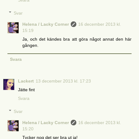
Svara
Svar
Helena / Lacky Corner
16 december 2013 kl.
15:19
Ja, och det kändes bra att göra något annat den här
gången.
Svara
Lackert
13 december 2013 kl. 17:23
Jätte fint
Svara
Svar
Helena / Lacky Corner
16 december 2013 kl.
15:20
Tycker nog det ser bra ut ja!