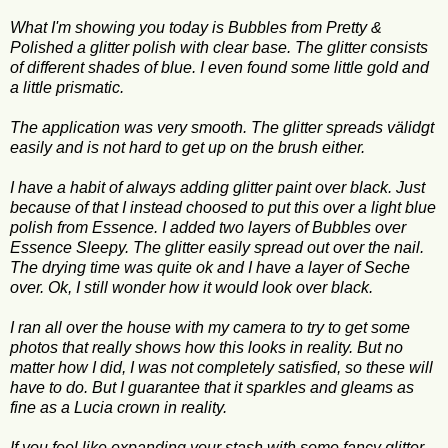
What I'm showing you today is Bubbles from Pretty &
Polished a glitter polish with clear base. The glitter consists
of different shades of blue. I even found some little gold and
a little prismatic.
The application was very smooth. The glitter spreads välidgt
easily and is not hard to get up on the brush either.
I have a habit of always adding glitter paint over black. Just
because of that I instead choosed to put this over a light blue
polish from Essence. I added two layers of Bubbles over
Essence Sleepy. The glitter easily spread out over the nail.
The drying time was quite ok and I have a layer of Seche
over. Ok, I still wonder how it would look over black.
I ran all over the house with my camera to try to get some
photos that really shows how this looks in reality. But no
matter how I did, I was not completely satisfied, so these will
have to do. But I guarantee that it sparkles and gleams as
fine as a Lucia crown in reality.
If you feel like expanding your stash with some fancy glitter