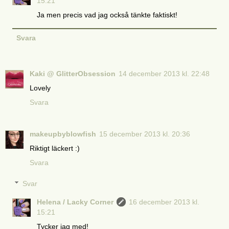
15:21
Ja men precis vad jag också tänkte faktiskt!
Svara
Kaki @ GlitterObsession
14 december 2013 kl. 22:48
Lovely
Svara
makeupbyblowfish
15 december 2013 kl. 20:36
Riktigt läckert :)
Svara
Svar
Helena / Lacky Corner
16 december 2013 kl.
15:21
Tycker jag med!