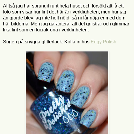
Alltså jag har sprungit runt hela huset och försökt att få ett
foto som visar hur fint det här är i verkligheten, men hur jag
än gjorde blev jag inte helt nöjd, så ni får nöja er med dom
här bilderna. Men jag garanterar att det gnistrar och glimmar
lika fint som en luciakrona i verkligheten.
Sugen på snygga glitterlack. Kolla in hos
Edgy Polish