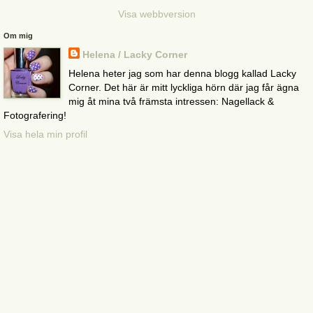
Visa webbversion
Om mig
Helena / Lacky Corner
Helena heter jag som har denna blogg kallad Lacky
Corner. Det här är mitt lyckliga hörn där jag får ägna
mig åt mina två främsta intressen: Nagellack &
Fotografering!
Visa hela min profil