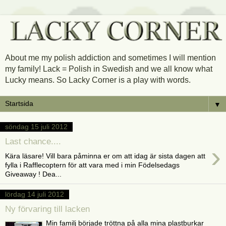
About me my polish addiction and sometimes I will mention
my family! Lack = Polish in Swedish and we all know what
Lucky means. So Lacky Corner is a play with words.
▼
söndag 15 juli 2012
Last chance....
›
Kära läsare! Vill bara påminna er om att idag är sista dagen att
fylla i Rafflecoptern för att vara med i min Födelsedags
Giveaway ! Dea...
lördag 14 juli 2012
Ny förvaring till lacken
Min familj började tröttna på alla mina plastburkar