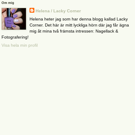
Om mig
Helena / Lacky Corner
Helena heter jag som har denna blogg kallad Lacky
Corner. Det här är mitt lyckliga hörn där jag får ägna
mig åt mina två främsta intressen: Nagellack &
Fotografering!
Visa hela min profil