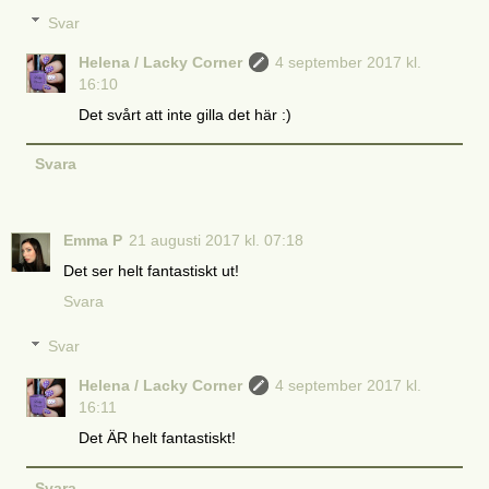
Svar
Helena / Lacky Corner
4 september 2017 kl.
16:10
Det svårt att inte gilla det här :)
Svara
Emma P
21 augusti 2017 kl. 07:18
Det ser helt fantastiskt ut!
Svara
Svar
Helena / Lacky Corner
4 september 2017 kl.
16:11
Det ÄR helt fantastiskt!
Svara