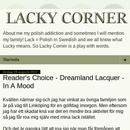
About me my polish addiction and sometimes I will mention
my family! Lack = Polish in Swedish and we all know what
Lucky means. So Lacky Corner is a play with words.
▼
lördag 19 augusti 2017
Reader's Choice - Dreamland Lacquer -
In A Mood
Kvällen närmar sig och jag har vinkat av övriga familjen som
är på väg till Linköping för en golfdag imorgon. Men eftersom
jag har ett skadat knä var det en mindre bra aktivitet för mig
så jag får roa mig själv med mina lack istället.
Och det är ganska lätt att roa sig när man får förmånen att