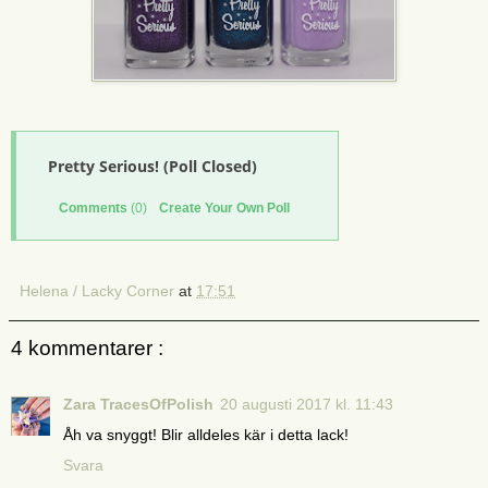
Pretty Serious! (Poll Closed)
Comments
(0)
Create Your Own Poll
Helena / Lacky Corner
at
17:51
4 kommentarer :
Zara TracesOfPolish
20 augusti 2017 kl. 11:43
Åh va snyggt! Blir alldeles kär i detta lack!
Svara