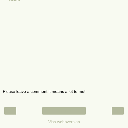
Please leave a comment it means a lot to me!
‹
›
Startsida
Visa webbversion