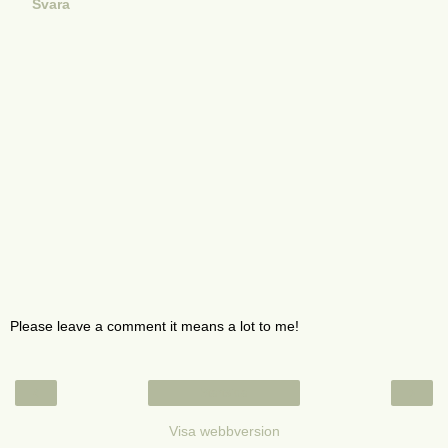
Svara
Please leave a comment it means a lot to me!
‹
›
Startsida
Visa webbversion