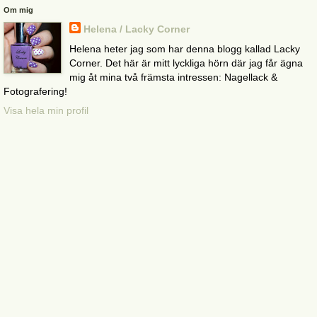
Om mig
Helena / Lacky Corner
Helena heter jag som har denna blogg kallad Lacky
Corner. Det här är mitt lyckliga hörn där jag får ägna
mig åt mina två främsta intressen: Nagellack &
Fotografering!
Visa hela min profil