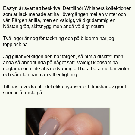
Eastyn är svårt att beskriva. Det tillhör Whispers kollektionen
som är lack menade att ha i övergången mellan vinter och
vår. Färgen är lila, men en väldigt, väldigt dammig en.
Nästan grått, skitsnygg men ändå väldigt neutral.
Två lager är nog för täckning och på bilderna har jag
topplack på.
Jag gillar verkligen den här färgen, så himla diskret, men
ändå så annorlunda på något sätt. Väldigt klädsam på
naglarna och inte alls nödvändig att bara bära mellan vinter
och vår utan när man vill enligt mig.
Till nästa vecka blir det olika nyanser och finishar av grönt
som ni får rösta på.