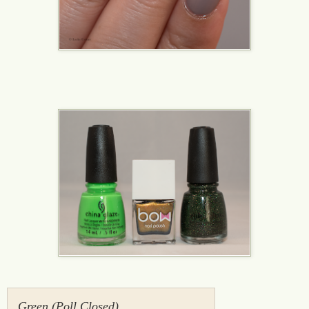
Green (Poll Closed)