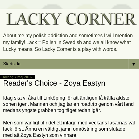
About me my polish addiction and sometimes I will mention
my family! Lack = Polish in Swedish and we all know what
Lucky means. So Lacky Corner is a play with words.
▼
lördag 7 maj 2016
Reader's Choice - Zoya Eastyn
Idag ska vi åka till Linköping för att äntligen få träffa äldste
sonen igen. Mannen och jag tar en roadtrip genom vårt land
medans yngste grabben tog tåget redan igår.
Men som vanligt blir det ett inlägg med veckans läsarnas val
lack först. Ännu en väldigt jämn omröstning som slutade
med att Zoya Eastyn som vinnare.