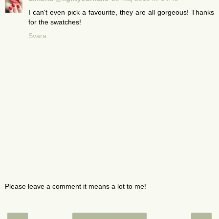
I can't even pick a favourite, they are all gorgeous! Thanks
for the swatches!
Svara
Please leave a comment it means a lot to me!
‹
›
Startsida