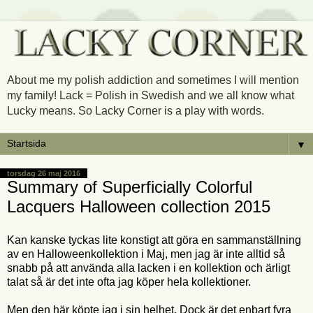
About me my polish addiction and sometimes I will mention
my family! Lack = Polish in Swedish and we all know what
Lucky means. So Lacky Corner is a play with words.
▼
torsdag 26 maj 2016
Summary of Superficially Colorful
Lacquers Halloween collection 2015
Kan kanske tyckas lite konstigt att göra en sammanställning
av en Halloweenkollektion i Maj, men jag är inte alltid så
snabb på att använda alla lacken i en kollektion och ärligt
talat så är det inte ofta jag köper hela kollektioner.
Men den här köpte jag i sin helhet. Dock är det enbart fyra