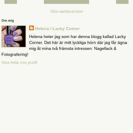
Visa webbversion
Om mig
Helena / Lacky Corner
Helena heter jag som har denna blogg kallad Lacky
Corner. Det här är mitt lyckliga hörn där jag får ägna
mig åt mina två främsta intressen: Nagellack &
Fotografering!
Visa hela min profil