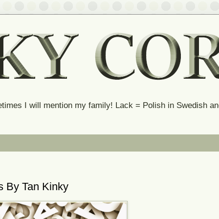
times I will mention my family! Lack = Polish in Swedish 
s By Tan Kinky