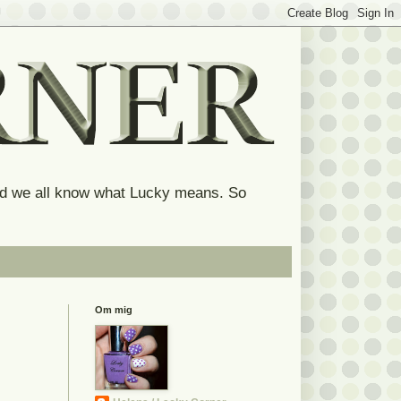
and we all know what Lucky means. So
Om mig