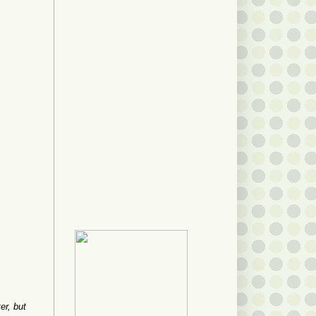
er, but