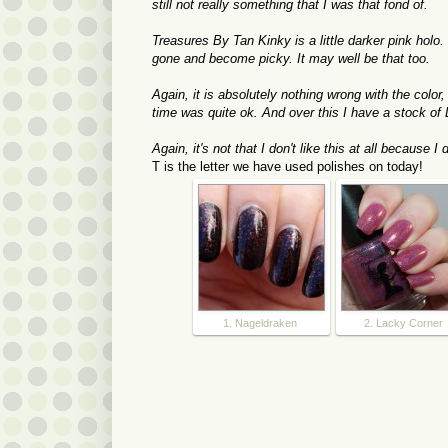
still not really something that I was that fond of.
Treasures By Tan Kinky is a little darker pink holo.
gone and become picky. It may well be that too.
Again, it is absolutely nothing wrong with the color
time was quite ok. And over this I have a stock of D
Again, it's not that I don't like this at all because I
T is the letter we have used polishes on today!
1. Nageldraken
2. Lacky Corner