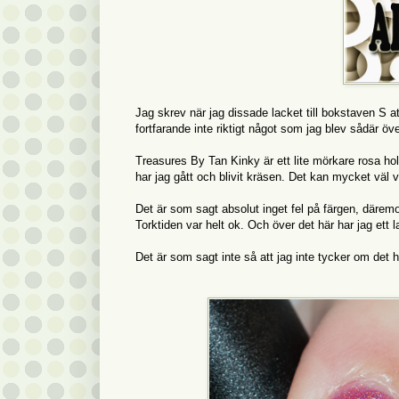
Jag skrev när jag dissade lacket till bokstaven S a
fortfarande inte riktigt något som jag blev sådär över
Treasures By Tan Kinky är ett lite mörkare rosa holo. J
har jag gått och blivit kräsen. Det kan mycket väl 
Det är som sagt absolut inget fel på färgen, däremot
Torktiden var helt ok. Och över det här har jag ett 
Det är som sagt inte så att jag inte tycker om det hä