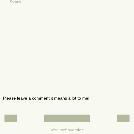
Svara
Please leave a comment it means a lot to me!
‹
›
Startsida
Visa webbversion