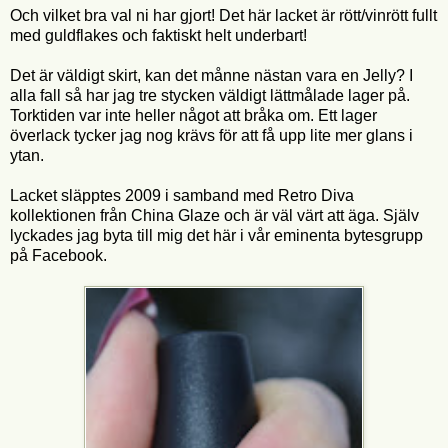
Och vilket bra val ni har gjort! Det här lacket är rött/vinrött fullt
med guldflakes och faktiskt helt underbart!
Det är väldigt skirt, kan det månne nästan vara en Jelly? I
alla fall så har jag tre stycken väldigt lättmålade lager på.
Torktiden var inte heller något att bråka om. Ett lager
överlack tycker jag nog krävs för att få upp lite mer glans i
ytan.
Lacket släpptes 2009 i samband med Retro Diva
kollektionen från China Glaze och är väl värt att äga. Själv
lyckades jag byta till mig det här i vår eminenta bytesgrupp
på Facebook.