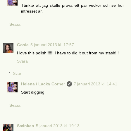
Tänkte att jag skulle prova ett par veckor och se hur
intresset är.
Svara
Gosia
5 januari 2013 kl. 17:57
I love this polish!!!!!! I have to dig it out from my stash!!!
Svara
Svar
Helena / Lacky Corner
7 januari 2013 kl. 14:41
Start digging!
Svara
Sminkan
5 januari 2013 kl. 19:13