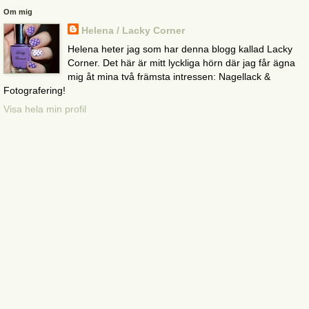
Om mig
Helena / Lacky Corner
Helena heter jag som har denna blogg kallad Lacky
Corner. Det här är mitt lyckliga hörn där jag får ägna
mig åt mina två främsta intressen: Nagellack &
Fotografering!
Visa hela min profil