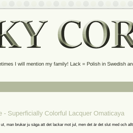
times I will mention my family! Lack = Polish in Swedish 
 - Superficially Colorful Lacquer Omaticaya
 ut, man brukar ju säga att det lackar mot jul, men det är det slut med och al