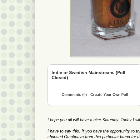
Indie or Swedish Mainstream. (Poll
Closed)
Comments
(0)
Create Your Own Poll
I hope you all will have a nice Saturday. Today I 
I have to say this. If you have the opportunity to try
choosed Omaticaya from this particular brand for thi