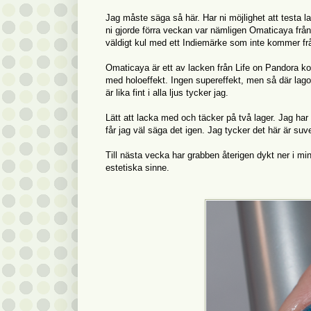
Jag måste säga så här. Har ni möjlighet att testa la
ni gjorde förra veckan var nämligen Omaticaya från 
väldigt kul med ett Indiemärke som inte kommer frå
Omaticaya är ett av lacken från Life on Pandora koll
med holoeffekt. Ingen supereffekt, men så där lagom
är lika fint i alla ljus tycker jag.
Lätt att lacka med och täcker på två lager. Jag har Di
får jag väl säga det igen. Jag tycker det här är suv
Till nästa vecka har grabben återigen dykt ner i min 
estetiska sinne.