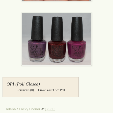
OPI (Poll Closed)
Comments
(0)
Create Your Own Poll
Helena / Lacky Corner
at
08:30