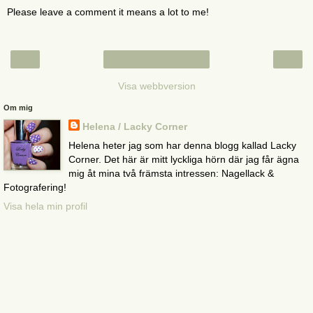
Please leave a comment it means a lot to me!
‹
›
Startsida
Visa webbversion
Om mig
Helena / Lacky Corner
Helena heter jag som har denna blogg kallad Lacky
Corner. Det här är mitt lyckliga hörn där jag får ägna
mig åt mina två främsta intressen: Nagellack &
Fotografering!
Visa hela min profil