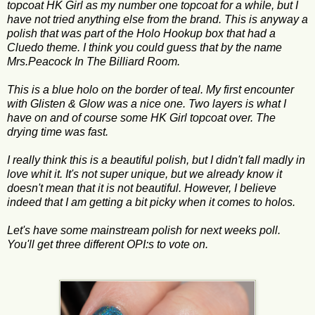
topcoat HK Girl as my number one topcoat for a while, but I
have not tried anything else from the brand. This is anyway a
polish that was part of the Holo Hookup box that had a
Cluedo theme. I think you could guess that by the name
Mrs.Peacock In The Billiard Room.
This is a blue holo on the border of teal. My first encounter
with Glisten & Glow was a nice one. Two layers is what I
have on and of course some HK Girl topcoat over. The
drying time was fast.
I really think this is a beautiful polish, but I didn't fall madly in
love whit it. It's not super unique, but we already know it
doesn't mean that it is not beautiful. However, I believe
indeed that I am getting a bit picky when it comes to holos.
Let's have some mainstream polish for next weeks poll.
You'll get three different OPI:s to vote on.