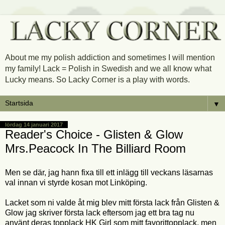
About me my polish addiction and sometimes I will mention
my family! Lack = Polish in Swedish and we all know what
Lucky means. So Lacky Corner is a play with words.
▼
lördag 14 januari 2017
Reader's Choice - Glisten & Glow
Mrs.Peacock In The Billiard Room
Men se där, jag hann fixa till ett inlägg till veckans läsarnas
val innan vi styrde kosan mot Linköping.
Lacket som ni valde åt mig blev mitt första lack från Glisten &
Glow jag skriver första lack eftersom jag ett bra tag nu
använt deras topplack HK Girl som mitt favorittopplack, men