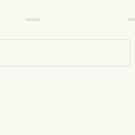
Startsida
Äldr