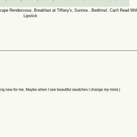
ape Rendezvous, Breakfast at Tiffany's, Sunrise...Bedtime!, Can't Read Wi
Lipstick
 nothing new for me. Maybe when I see beautiful swatches I change my mind.)