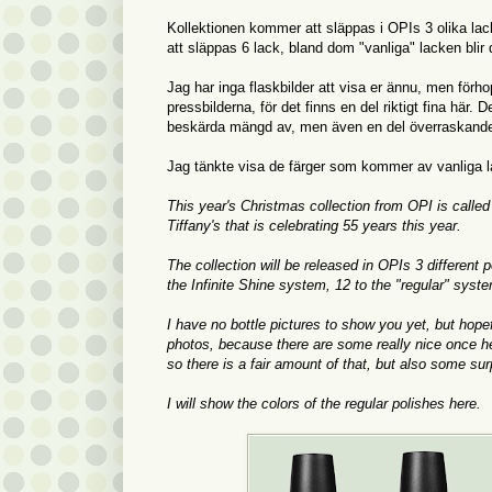
Kollektionen kommer att släppas i OPIs 3 olika la
att släppas 6 lack, bland dom "vanliga" lacken blir 
Jag har inga flaskbilder att visa er ännu, men för
pressbilderna, för det finns en del riktigt fina här. 
beskärda mängd av, men även en del överraskande 
Jag tänkte visa de färger som kommer av vanliga l
This year's Christmas collection from OPI is called
Tiffany's that is celebrating 55 years this year.
The collection will be released in OPIs 3 different 
the Infinite Shine system, 12 to the "regular" syst
I have no bottle pictures to show you yet, but hopefu
photos, because there are some really nice once he
so there is a fair amount of that, but also some sur
I will show the colors of the regular polishes here.