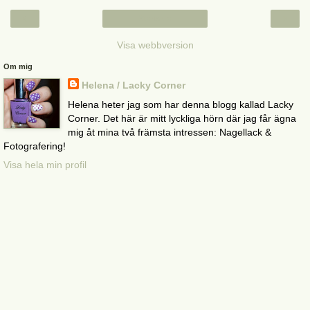
‹
›
Startsida
Visa webbversion
Om mig
Helena / Lacky Corner
Helena heter jag som har denna blogg kallad Lacky
Corner. Det här är mitt lyckliga hörn där jag får ägna
mig åt mina två främsta intressen: Nagellack &
Fotografering!
Visa hela min profil