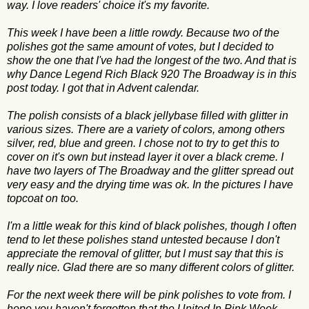
way. I love readers' choice it's my favorite.
This week I have been a little rowdy. Because two of the
polishes got the same amount of votes, but I decided to
show the one that I've had the longest of the two. And that is
why Dance Legend Rich Black 920 The Broadway is in this
post today. I got that in Advent calendar.
The polish consists of a black jellybase filled with glitter in
various sizes. There are a variety of colors, among others
silver, red, blue and green. I chose not to try to get this to
cover on it's own but instead layer it over a black creme. I
have two layers of The Broadway and the glitter spread out
very easy and the drying time was ok. In the pictures I have
topcoat on too.
I'm a little weak for this kind of black polishes, though I often
tend to let these polishes stand untested because I don't
appreciate the removal of glitter, but I must say that this is
really nice. Glad there are so many different colors of glitter.
For the next week there will be pink polishes to vote from. I
hope you haven't forgotten that the United In Pink Week