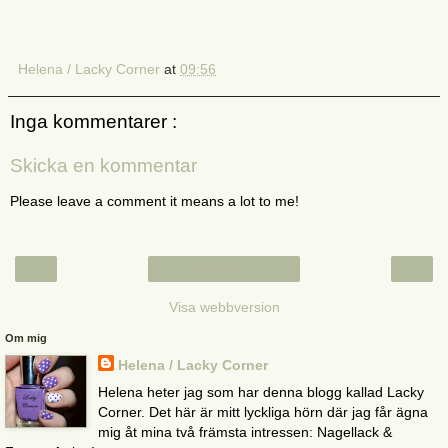
Helena / Lacky Corner
at
09:56
Inga kommentarer :
Skicka en kommentar
Please leave a comment it means a lot to me!
‹
›
Startsida
Visa webbversion
Om mig
Helena / Lacky Corner
Helena heter jag som har denna blogg kallad Lacky
Corner. Det här är mitt lyckliga hörn där jag får ägna
mig åt mina två främsta intressen: Nagellack &