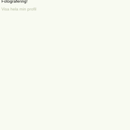
Fotografering!
Visa hela min profil