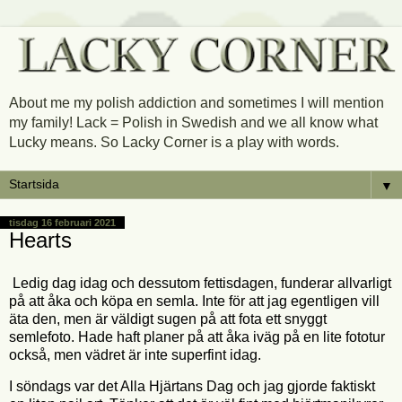
About me my polish addiction and sometimes I will mention
my family! Lack = Polish in Swedish and we all know what
Lucky means. So Lacky Corner is a play with words.
▼
tisdag 16 februari 2021
Hearts
Ledig dag idag och dessutom fettisdagen, funderar allvarligt
på att åka och köpa en semla. Inte för att jag egentligen vill
äta den, men är väldigt sugen på att fota ett snyggt
semlefoto. Hade haft planer på att åka iväg på en lite fototur
också, men vädret är inte superfint idag.
I söndags var det Alla Hjärtans Dag och jag gjorde faktiskt