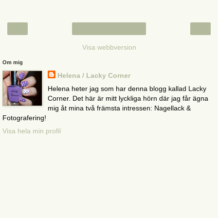
‹
›
Startsida
Visa webbversion
Om mig
Helena / Lacky Corner
Helena heter jag som har denna blogg kallad Lacky
Corner. Det här är mitt lyckliga hörn där jag får ägna
mig åt mina två främsta intressen: Nagellack &
Fotografering!
Visa hela min profil