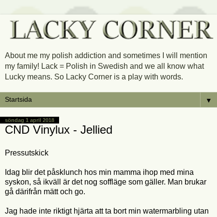
About me my polish addiction and sometimes I will mention
my family! Lack = Polish in Swedish and we all know what
Lucky means. So Lacky Corner is a play with words.
▼
söndag 1 april 2018
CND Vinylux - Jellied
Pressutskick
Idag blir det påsklunch hos min mamma ihop med mina
syskon, så ikväll är det nog soffläge som gäller. Man brukar
gå därifrån mätt och go.
Jag hade inte riktigt hjärta att ta bort min watermarbling utan