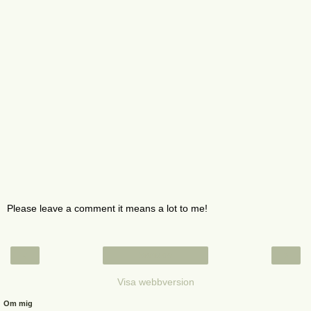
Please leave a comment it means a lot to me!
‹
›
Startsida
Visa webbversion
Om mig