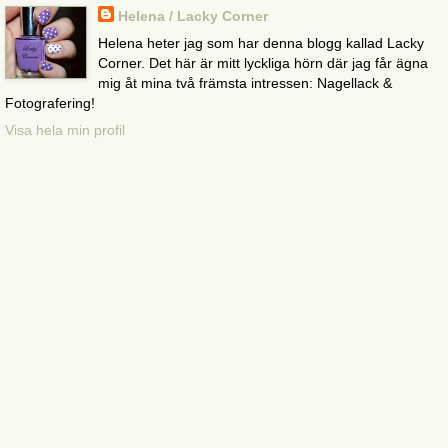
Helena / Lacky Corner
Helena heter jag som har denna blogg kallad Lacky
Corner. Det här är mitt lyckliga hörn där jag får ägna
mig åt mina två främsta intressen: Nagellack &
Fotografering!
Visa hela min profil