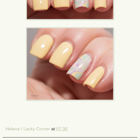
Helena / Lacky Corner
at
07:30