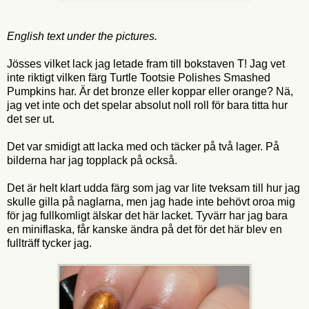
English text under the pictures.
Jösses vilket lack jag letade fram till bokstaven T! Jag vet
inte riktigt vilken färg Turtle Tootsie Polishes Smashed
Pumpkins har. Är det bronze eller koppar eller orange? Nä,
jag vet inte och det spelar absolut noll roll för bara titta hur
det ser ut.
Det var smidigt att lacka med och täcker på två lager. På
bilderna har jag topplack på också.
Det är helt klart udda färg som jag var lite tveksam till hur jag
skulle gilla på naglarna, men jag hade inte behövt oroa mig
för jag fullkomligt älskar det här lacket. Tyvärr har jag bara
en miniflaska, får kanske ändra på det för det här blev en
fullträff tycker jag.