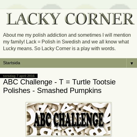
About me my polish addiction and sometimes I will mention
my family! Lack = Polish in Swedish and we all know what
Lucky means. So Lacky Corner is a play with words.
▼
torsdag 7 april 2016
ABC Challenge - T = Turtle Tootsie
Polishes - Smashed Pumpkins