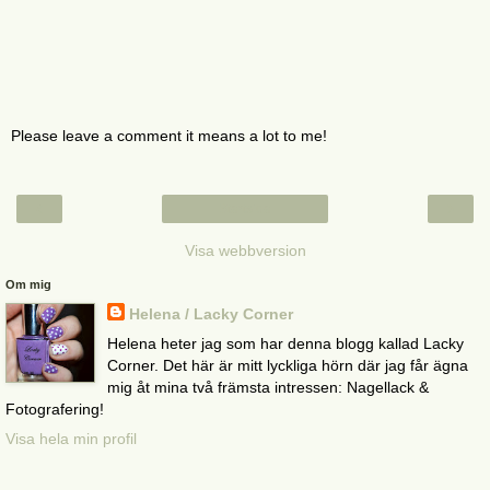
Please leave a comment it means a lot to me!
‹
›
Startsida
Visa webbversion
Om mig
Helena / Lacky Corner
Helena heter jag som har denna blogg kallad Lacky
Corner. Det här är mitt lyckliga hörn där jag får ägna
mig åt mina två främsta intressen: Nagellack &
Fotografering!
Visa hela min profil