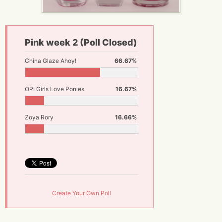
Pink week 2 (Poll Closed)
China Glaze Ahoy!
66.67%
OPI Girls Love Ponies
16.67%
Zoya Rory
16.66%
Create Your Own Poll