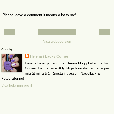
Please leave a comment it means a lot to me!
‹
›
Startsida
Visa webbversion
Om mig
Helena / Lacky Corner
Helena heter jag som har denna blogg kallad Lacky
Corner. Det här är mitt lyckliga hörn där jag får ägna
mig åt mina två främsta intressen: Nagellack &
Fotografering!
Visa hela min profil