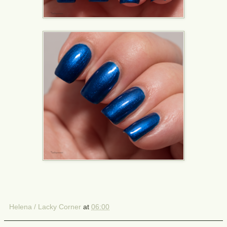
Helena / Lacky Corner
at
06:00