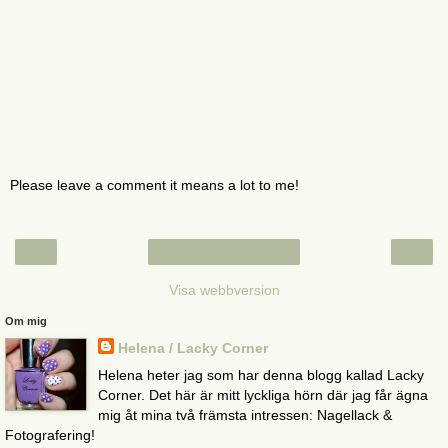
Please leave a comment it means a lot to me!
‹
›
Startsida
Visa webbversion
Om mig
Helena / Lacky Corner
Helena heter jag som har denna blogg kallad Lacky
Corner. Det här är mitt lyckliga hörn där jag får ägna
mig åt mina två främsta intressen: Nagellack &
Fotografering!