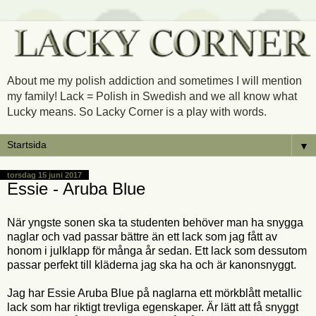
About me my polish addiction and sometimes I will mention
my family! Lack = Polish in Swedish and we all know what
Lucky means. So Lacky Corner is a play with words.
▼
torsdag 15 juni 2017
Essie - Aruba Blue
När yngste sonen ska ta studenten behöver man ha snygga
naglar och vad passar bättre än ett lack som jag fått av
honom i julklapp för många år sedan. Ett lack som dessutom
passar perfekt till kläderna jag ska ha och är kanonsnyggt.
Jag har Essie Aruba Blue på naglarna ett mörkblått metallic
lack som har riktigt trevliga egenskaper. Är lätt att få snyggt