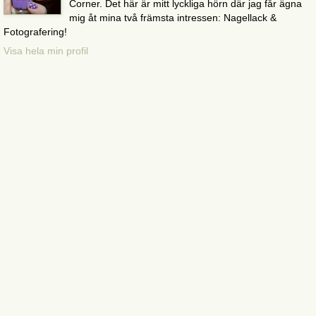
Corner. Det här är mitt lyckliga hörn där jag får ägna
mig åt mina två främsta intressen: Nagellack &
Fotografering!
Visa hela min profil